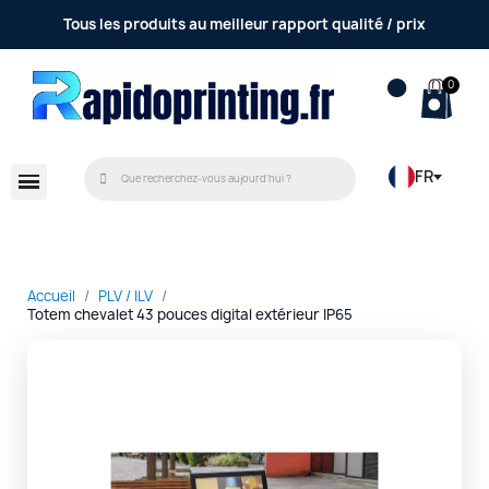
Tous les produits au meilleur rapport qualité / prix
FR
Accueil
PLV / ILV
Totem chevalet 43 pouces digital extérieur IP65