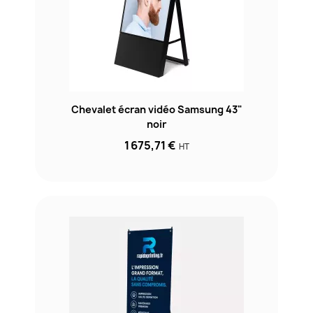
Chevalet écran vidéo Samsung 43"
noir
1 675,71 €
HT