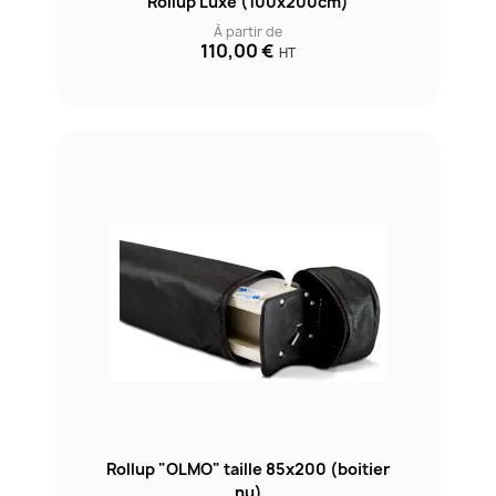
Rollup Luxe (100x200cm)
À partir de
110,00 €
HT
Rollup "OLMO" taille 85x200 (boitier
nu)