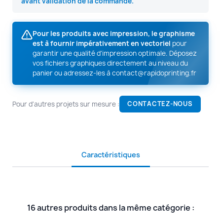
avant validation de la commande.
Pour les produits avec impression, le graphisme
est à fournir impérativement en vectoriel
pour
garantir une qualité d'impression optimale. Déposez
vos fichiers graphiques directement au niveau du
panier ou adressez-les à
contact@rapidoprinting.fr
Pour d'autres projets sur mesure :
CONTACTEZ-NOUS
Caractéristiques
16 autres produits dans la même catégorie :