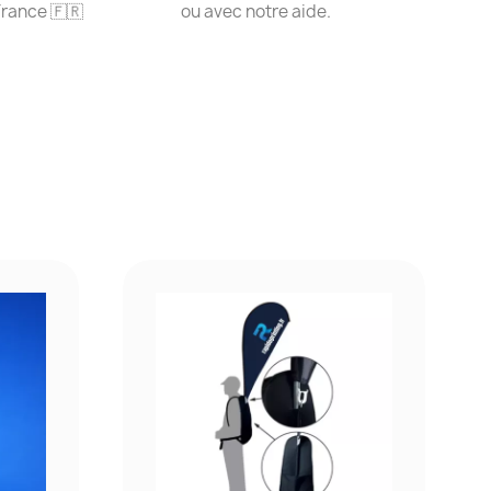
ou avec notre aide.
France 🇫🇷