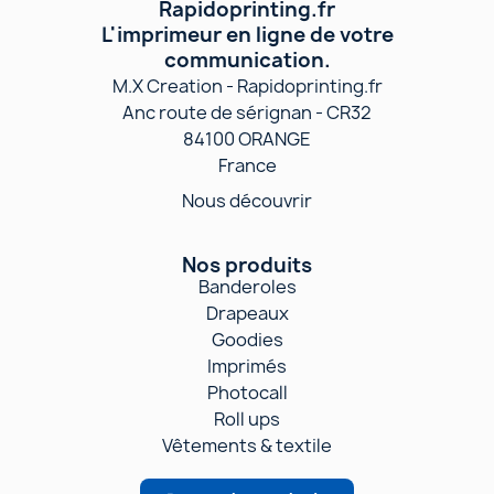
Rapidoprinting.fr
L'imprimeur en ligne de votre
communication.
M.X Creation - Rapidoprinting.fr
Anc route de sérignan - CR32
84100 ORANGE
France
Nous découvrir
Nos produits
Banderoles
Drapeaux
Goodies
Imprimés
Photocall
Roll ups
Vêtements & textile