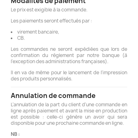
Modalités de paiement
Le prix est exigible à la commande.
Les paiements seront effectués par :
virement bancaire,
CB.
Les commandes ne seront expédiées que lors de
confirmation du règlement par notre banque (à
l'exception des administrations françaises).
Il en va de même pour le lancement de l'impression
des produits personnalisés.
Annulation de commande
L'annulation de la part du client d'une commande en
ligne après paiement et avant la mise en production
est possible : celle-ci génère un avoir qui sera
disponible pour une prochaine commande en ligne.
NB :