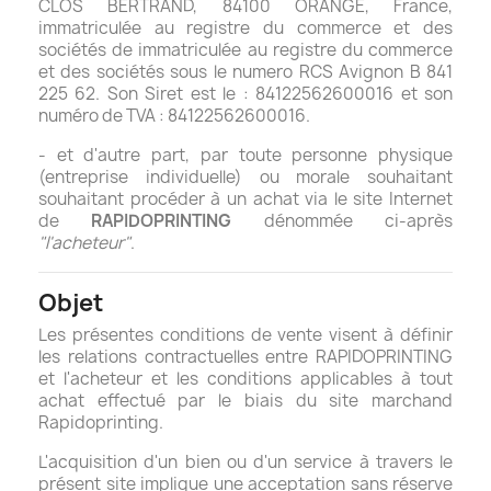
CLOS BERTRAND, 84100 ORANGE, France,
immatriculée au registre du commerce et des
sociétés de immatriculée au registre du commerce
et des sociétés sous le numero RCS Avignon B 841
225 62. Son Siret est le : 84122562600016 et son
numéro de TVA : 84122562600016.
- et d'autre part, par toute personne physique
(entreprise individuelle) ou morale souhaitant
souhaitant procéder à un achat via le site Internet
de
RAPIDOPRINTING
dénommée ci-après
"l'acheteur"
.
Objet
Les présentes conditions de vente visent à définir
les relations contractuelles entre RAPIDOPRINTING
et l'acheteur et les conditions applicables à tout
achat effectué par le biais du site marchand
Rapidoprinting.
L'acquisition d'un bien ou d'un service à travers le
présent site implique une acceptation sans réserve