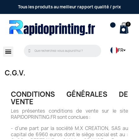
Tous les produits au meilleur rapport qualité / prix
FR
C.G.V.
CONDITIONS GÉNÉRALES DE
VENTE
Les présentes conditions de vente sur le site
RAPIDOPRINTING.FR sont conclues :
- d'une part par la société M.X CREATION, SAS au
capital de 6960 euros dont le siège social est au :