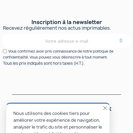
Inscription à la newsletter
Recevez régulièrement nos actus imprimables.
Vous confirmez avoir pris connaissance de notre politique de
confidentialité. Vous pouvez vous désinscrire à tout moment.
Tous les prix indiqués sont hors taxes (H.T.).
Suivez-nous sur les réseaux
sociaux
Nous utilisons des cookies tiers pour
améliorer votre expérience de navigation,
analyser le trafic du site et personnaliser le