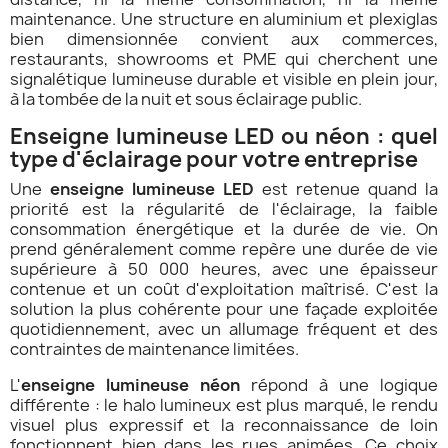
maintenance. Une structure en aluminium et plexiglas
bien dimensionnée convient aux commerces,
restaurants, showrooms et PME qui cherchent une
signalétique lumineuse durable et visible en plein jour,
à la tombée de la nuit et sous éclairage public.
Enseigne lumineuse LED ou néon : quel
type d'éclairage pour votre entreprise
Une
enseigne lumineuse LED
est retenue quand la
priorité est la régularité de l'éclairage, la faible
consommation énergétique et la durée de vie. On
prend généralement comme repère une durée de vie
supérieure à 50 000 heures, avec une épaisseur
contenue et un coût d'exploitation maîtrisé. C'est la
solution la plus cohérente pour une façade exploitée
quotidiennement, avec un allumage fréquent et des
contraintes de maintenance limitées.
L'
enseigne lumineuse néon
répond à une logique
différente : le halo lumineux est plus marqué, le rendu
visuel plus expressif et la reconnaissance de loin
fonctionnent bien dans les rues animées. Ce choix