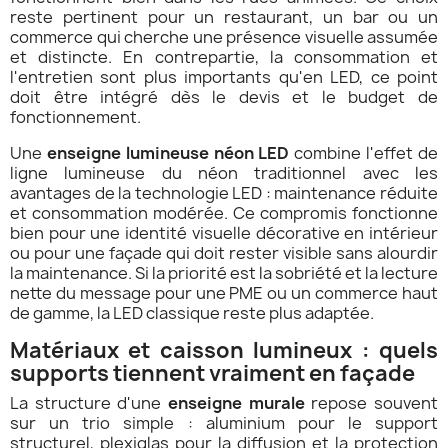
reste pertinent pour un restaurant, un bar ou un
commerce qui cherche une présence visuelle assumée
et distincte. En contrepartie, la consommation et
l'entretien sont plus importants qu'en LED, ce point
doit être intégré dès le devis et le budget de
fonctionnement.
Une
enseigne lumineuse néon LED
combine l'effet de
ligne lumineuse du néon traditionnel avec les
avantages de la technologie LED : maintenance réduite
et consommation modérée. Ce compromis fonctionne
bien pour une identité visuelle décorative en intérieur
ou pour une façade qui doit rester visible sans alourdir
la maintenance. Si la priorité est la sobriété et la lecture
nette du message pour une PME ou un commerce haut
de gamme, la LED classique reste plus adaptée.
Matériaux et caisson lumineux : quels
supports tiennent vraiment en façade
La structure d'une
enseigne murale
repose souvent
sur un trio simple : aluminium pour le support
structurel, plexiglas pour la diffusion et la protection