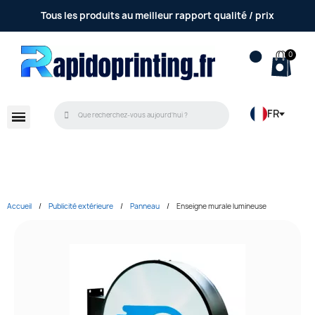
Tous les produits au meilleur rapport qualité / prix
FR
Accueil
Publicité extérieure
Panneau
Enseigne murale lumineuse