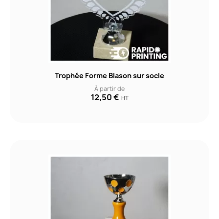
Trophée Forme Blason sur socle
À partir de
12,50 €
HT