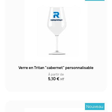
Verre en Tritan "cabernet" personnalisable
À partir de
5,10 €
HT
Nouveau