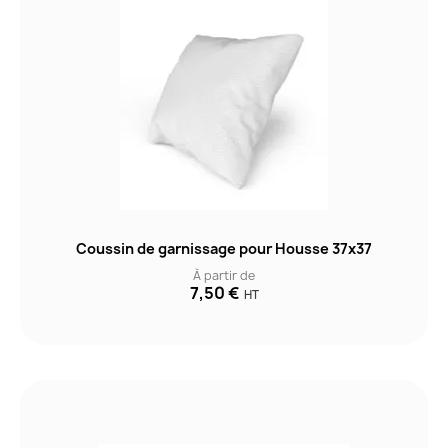
Coussin de garnissage pour Housse 37x37
À partir de
7,50 €
HT