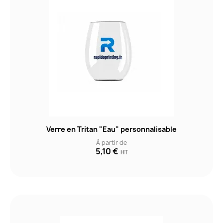
Verre en Tritan "Eau" personnalisable
À partir de
5,10 €
HT