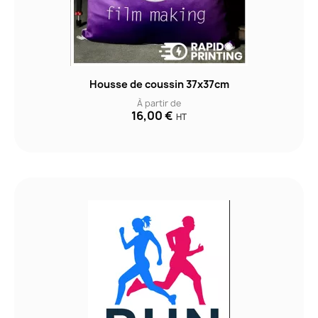
Housse de coussin 37x37cm
À partir de
16,00 €
HT