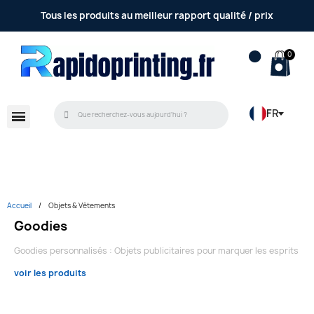
Accompagnement et conseil réalisé par une équipe
Tous les produits au meilleur rapport qualité / prix
humaine
FR
Accueil
Objets & Vêtements
Goodies
Goodies personnalisés : Objets publicitaires pour marquer les esprits
voir les produits