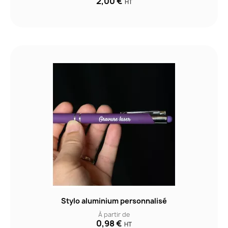
2,00 €
HT
Stylo aluminium personnalisé
À partir de
0,98 €
HT