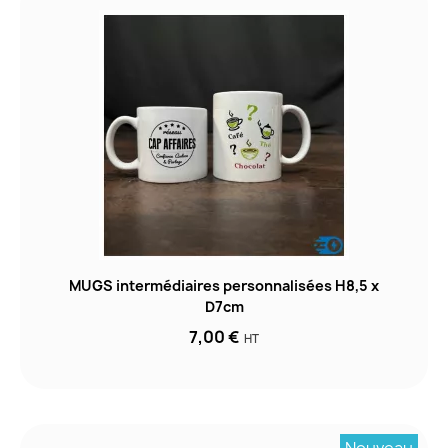
MUGS intermédiaires personnalisées H8,5 x
D7cm
7,00 €
HT