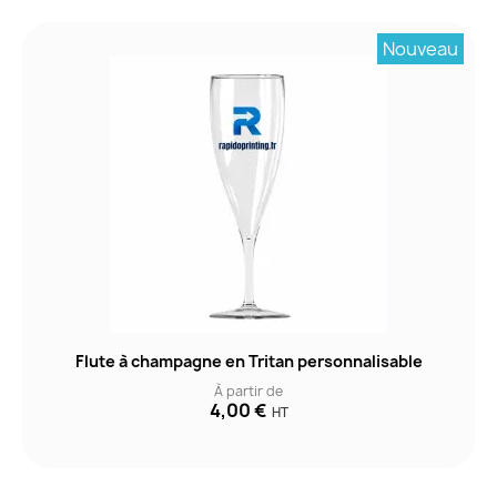
Nouveau
Flute à champagne en Tritan personnalisable
À partir de
4,00 €
HT