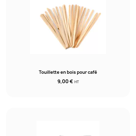
Touillette en bois pour café
9,00 €
HT