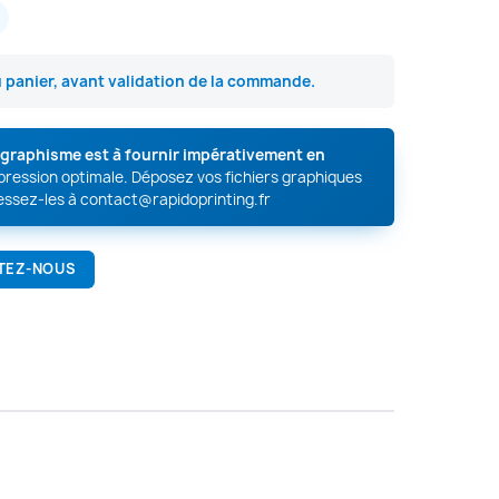
u panier, avant validation de la commande.
e graphisme est à fournir impérativement en
mpression optimale. Déposez vos fichiers graphiques
essez-les à
contact@rapidoprinting.fr
TEZ-NOUS