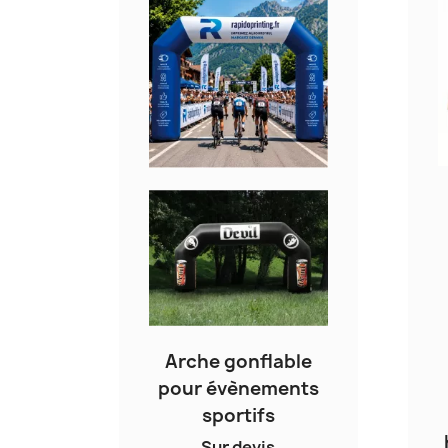
Arche gonflable
pour évènements
sportifs
Sur devis