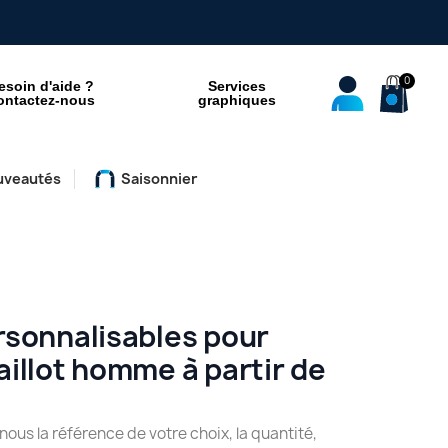
esoin d'aide ?
Services
ontactez-nous
graphiques
uveautés
Saisonnier
ersonnalisables pour
aillot homme à partir de
ous la référence de votre choix, la quantité,