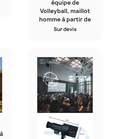
équipe de
Volleyball, maillot
homme à partir de
Sur devis
 à