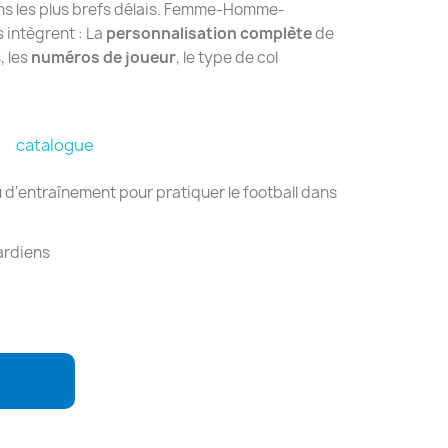
ans les plus brefs délais. Femme-Homme-
 intègrent : La
personnalisation complète
de
, les
numéros de joueur
, le type de col
catalogue
 d'entraînement pour pratiquer le football dans
rdiens