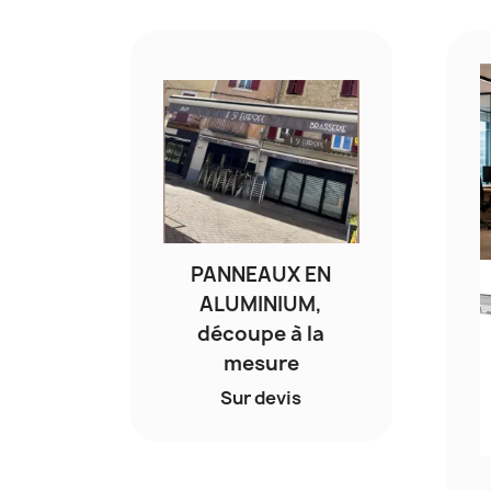
PANNEAUX EN
ALUMINIUM,
découpe à la
mesure
Sur devis