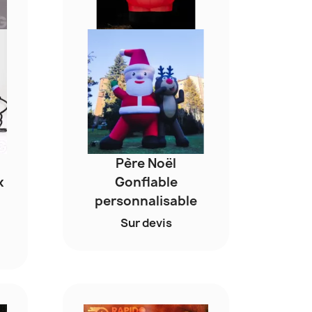
Père Noël
x
Gonflable
personnalisable
Sur devis