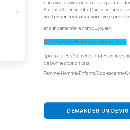
nous vous enverrons un devis par mail d
Enfants/Adolescents-Gardiens, nos devis
vos
tenues à vos couleurs
, vos sponsors
et sur demande le nom du joueur.
Catalogue à télécharger cliquer ici =>
:
sportous les vêtements professionnels ou
de bonnes conditions
Femme-Homme-Enfants/Adolescents-Ga
DEMANDER UN DEVIS