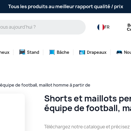
Tous les produits au meilleur rapport qualité / prix
B
FR
C
neux
Stand
Bâche
Drapeaux
No
équipe de football, maillot homme à partir de
Shorts et maillots p
équipe de football, m
Téléchargez notre catalogue et précisez n