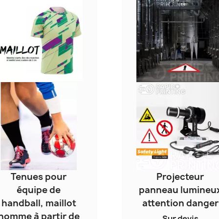
Tenues pour
Projecteur
équipe de
panneau lumineu
handball, maillot
attention danger
homme à partir de
Sur devis