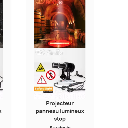
Projecteur
x
panneau lumineux
stop
Sur devis