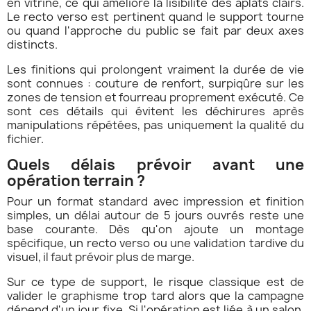
en vitrine, ce qui améliore la lisibilité des aplats clairs.
Le recto verso est pertinent quand le support tourne
ou quand l'approche du public se fait par deux axes
distincts.
Les finitions qui prolongent vraiment la durée de vie
sont connues : couture de renfort, surpiqûre sur les
zones de tension et fourreau proprement exécuté. Ce
sont ces détails qui évitent les déchirures après
manipulations répétées, pas uniquement la qualité du
fichier.
Quels délais prévoir avant une
opération terrain ?
Pour un format standard avec impression et finition
simples, un délai autour de 5 jours ouvrés reste une
base courante. Dès qu'on ajoute un montage
spécifique, un recto verso ou une validation tardive du
visuel, il faut prévoir plus de marge.
Sur ce type de support, le risque classique est de
valider le graphisme trop tard alors que la campagne
dépend d'un jour fixe. Si l'opération est liée à un salon,