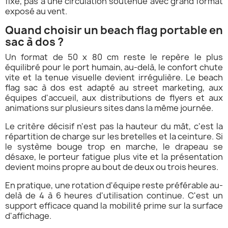
fixe, pas à une circulation soutenue avec grand format
exposé au vent.
Quand choisir un beach flag portable en
sac à dos ?
Un format de 50 x 80 cm reste le repère le plus
équilibré pour le port humain, au-delà, le confort chute
vite et la tenue visuelle devient irrégulière. Le beach
flag sac à dos est adapté au street marketing, aux
équipes d'accueil, aux distributions de flyers et aux
animations sur plusieurs sites dans la même journée.
Le critère décisif n'est pas la hauteur du mât, c'est la
répartition de charge sur les bretelles et la ceinture. Si
le système bouge trop en marche, le drapeau se
désaxe, le porteur fatigue plus vite et la présentation
devient moins propre au bout de deux ou trois heures.
En pratique, une rotation d'équipe reste préférable au-
delà de 4 à 6 heures d'utilisation continue. C'est un
support efficace quand la mobilité prime sur la surface
d'affichage.