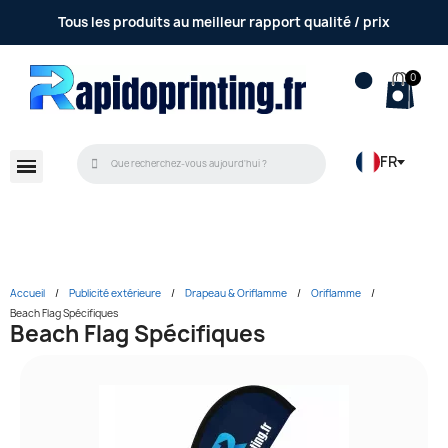
Tous les produits au meilleur rapport qualité / prix
FR
Accueil
Publicité extérieure
Drapeau & Oriflamme
Oriflamme
Beach Flag Spécifiques
Beach Flag Spécifiques