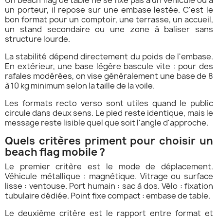
Un beach flag de table ne se fixe pas à un véhicule ou à
un porteur, il repose sur une embase lestée. C'est le
bon format pour un comptoir, une terrasse, un accueil,
un stand secondaire ou une zone à baliser sans
structure lourde.
La stabilité dépend directement du poids de l'embase.
En extérieur, une base légère bascule vite : pour des
rafales modérées, on vise généralement une base de 8
à 10 kg minimum selon la taille de la voile.
Les formats recto verso sont utiles quand le public
circule dans deux sens. Le pied reste identique, mais le
message reste lisible quel que soit l'angle d'approche.
Quels critères priment pour choisir un
beach flag mobile ?
Le premier critère est le mode de déplacement.
Véhicule métallique : magnétique. Vitrage ou surface
lisse : ventouse. Port humain : sac à dos. Vélo : fixation
tubulaire dédiée. Point fixe compact : embase de table.
Le deuxième critère est le rapport entre format et