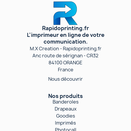
Rapidoprinting.fr
L'imprimeur en ligne de votre
communication.
M.X Creation - Rapidoprinting.fr
Anc route de sérignan - CR32
84100 ORANGE
France
Nous découvrir
Nos produits
Banderoles
Drapeaux
Goodies
Imprimés
Photocall