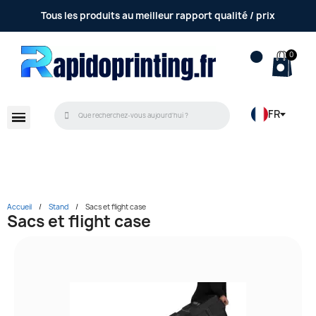
Tous les produits au meilleur rapport qualité / prix
FR
Accueil
Stand
Sacs et flight case
Sacs et flight case