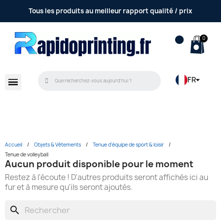
Tous les produits au meilleur rapport qualité / prix
FR
Accueil
Objets & Vêtements
Tenue d'équipe de sport & loisir
Tenue de volleyball
Aucun produit disponible pour le moment
Restez à l'écoute ! D'autres produits seront affichés ici au
fur et à mesure qu'ils seront ajoutés.
search