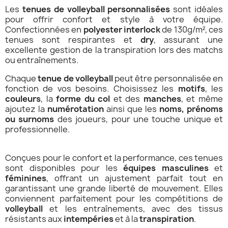
Les
tenues de volleyball personnalisées
sont idéales
pour offrir confort et style à votre équipe.
Confectionnées en
polyester interlock
de 130g/m², ces
tenues sont respirantes et
dry
, assurant une
excellente gestion de la transpiration lors des matchs
ou entraînements.
Chaque
tenue de volleyball
peut être personnalisée en
fonction de vos besoins. Choisissez les
motifs
, les
couleurs
, la
forme du col
et des
manches
, et même
ajoutez la
numérotation
ainsi que les
noms, prénoms
ou surnoms
des joueurs, pour une touche unique et
professionnelle.
Conçues pour le confort et la performance, ces tenues
sont disponibles pour les
équipes masculines
et
féminines
, offrant un ajustement parfait tout en
garantissant une grande liberté de mouvement. Elles
conviennent parfaitement pour les compétitions de
volleyball
et les entraînements, avec des tissus
résistants aux
intempéries
et à la
transpiration
.