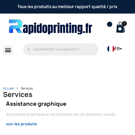
Tous les produits au meilleur rapport qualité / prix
FR
Accueil
Services
Services
Assistance graphique
Assistance graphique et vectorisation de vos éléments visuels
voir les produits