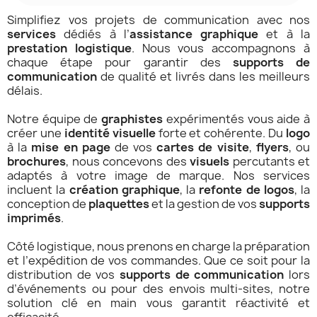
Simplifiez vos projets de communication avec nos
services
dédiés à l’
assistance graphique
et à la
prestation logistique
. Nous vous accompagnons à
chaque étape pour garantir des
supports de
communication
de qualité et livrés dans les meilleurs
délais.
Notre équipe de
graphistes
expérimentés vous aide à
créer une
identité visuelle
forte et cohérente. Du
logo
à la
mise en page
de vos
cartes de visite
,
flyers
, ou
brochures
, nous concevons des
visuels
percutants et
adaptés à votre image de marque. Nos services
incluent la
création graphique
, la
refonte de logos
, la
conception de
plaquettes
et la gestion de vos
supports
imprimés
.
Côté logistique, nous prenons en charge la préparation
et l’expédition de vos commandes. Que ce soit pour la
distribution de vos
supports de communication
lors
d’événements ou pour des envois multi-sites, notre
solution clé en main vous garantit réactivité et