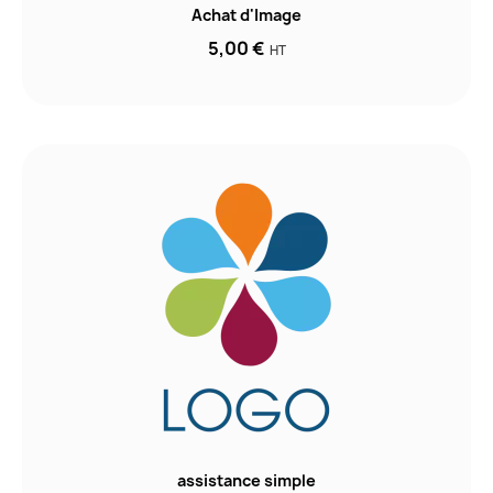
Achat d'Image
5,00 €
HT
assistance simple