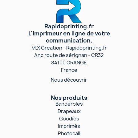
Rapidoprinting.fr
L'imprimeur en ligne de votre
communication.
M.X Creation - Rapidoprinting.fr
Anc route de sérignan - CR32
84100 ORANGE
France
Nous découvrir
Nos produits
Banderoles
Drapeaux
Goodies
Imprimés
Photocall