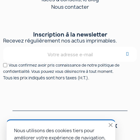
Nous contacter
Inscription à la newsletter
Recevez régulièrement nos actus imprimables.
Vous confirmez avoir pris connaissance de notre politique de
confidentialité. Vous pouvez vous désinscrire à tout moment.
Tous les prix indiqués sont hors taxes (H.T.).
Suivez-nous sur les réseaux
sociaux
Nous utilisons des cookies tiers pour
améliorer votre expérience de navigation,