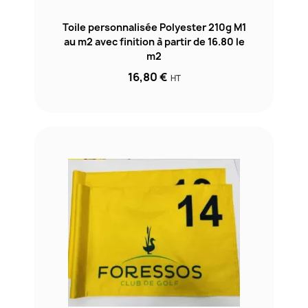
Toile personnalisée Polyester 210g M1
au m2 avec finition à partir de 16.80 le
m2
16,80 €
HT