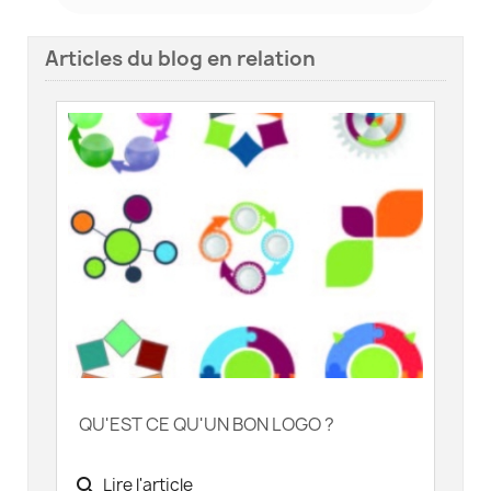
Articles du blog en relation
QU'EST CE QU'UN BON LOGO ?
search
Lire l'article