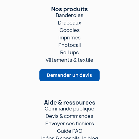
Nos produits
Banderoles
Drapeaux
Goodies
Imprimés
Photocall
Roll ups
Vêtements & textile
Demander un devis
Aide & ressources
Commande publique
Devis & commandes
Envoyer ses fichiers
Guide PAO
Idées & conseils, le blog