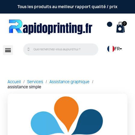
Tous les produits au meilleur rapport qualité / prix
FR
Accueil
Services
Assistance graphique
assistance simple