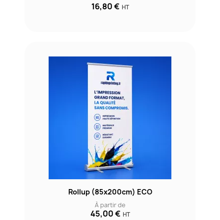
16,80 €
HT
Rollup (85x200cm) ECO
À partir de
45,00 €
HT