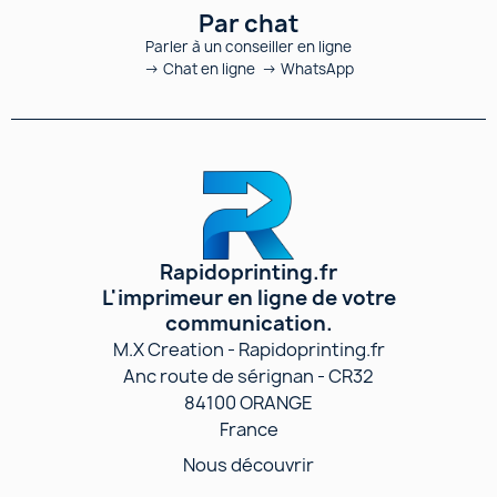
Par chat
Parler à un conseiller en ligne
→ Chat en ligne → WhatsApp
Rapidoprinting.fr
L'imprimeur en ligne de votre
communication.
M.X Creation - Rapidoprinting.fr
Anc route de sérignan - CR32
84100 ORANGE
France
Nous découvrir