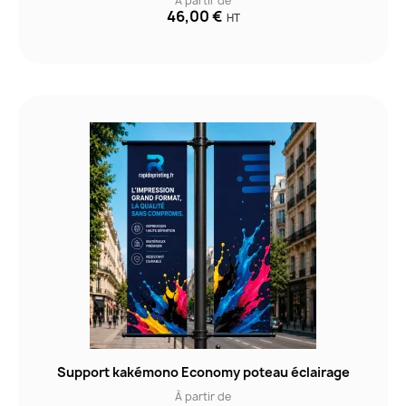
À partir de
46,00 €
HT
Support kakémono Economy poteau éclairage
À partir de