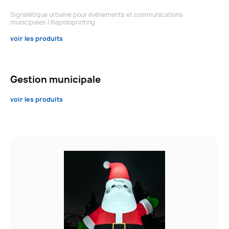
Signalétique urbaine pour événements et communications
municipales | Rapidoprinting
voir les produits
Gestion municipale
voir les produits