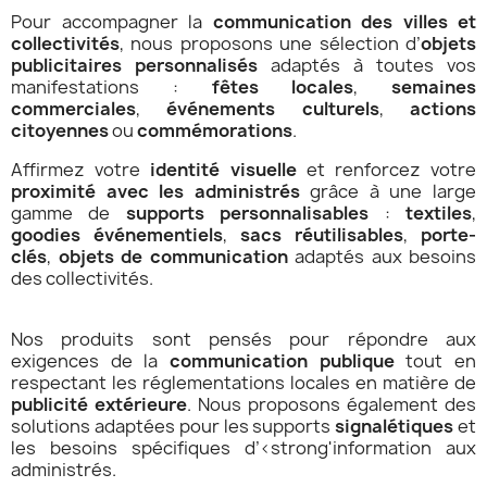
Pour accompagner la
communication des villes et
collectivités
, nous proposons une sélection d’
objets
publicitaires personnalisés
adaptés à toutes vos
manifestations :
fêtes locales
,
semaines
commerciales
,
événements culturels
,
actions
citoyennes
ou
commémorations
.
Affirmez votre
identité visuelle
et renforcez votre
proximité avec les administrés
grâce à une large
gamme de
supports personnalisables
:
textiles
,
goodies événementiels
,
sacs réutilisables
,
porte-
clés
,
objets de communication
adaptés aux besoins
des collectivités.
Nos produits sont pensés pour répondre aux
exigences de la
communication publique
tout en
respectant les réglementations locales en matière de
publicité extérieure
. Nous proposons également des
solutions adaptées pour les supports
signalétiques
et
les besoins spécifiques d’<strong'information aux
administrés.