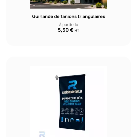
Guirlande de fanions triangulaires
À partir de
5,50 €
HT