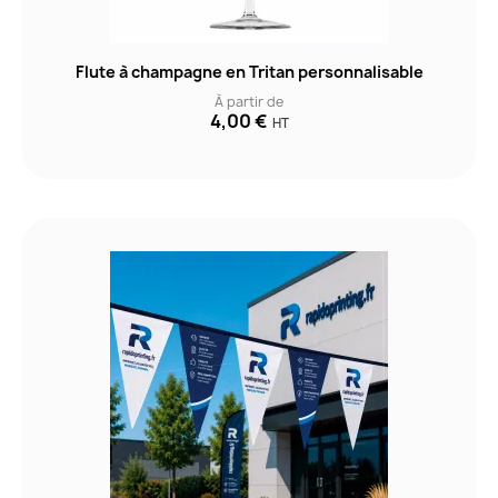
Flute à champagne en Tritan personnalisable
À partir de
4,00 €
HT