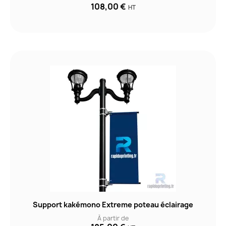
108,00 €
HT
Support kakémono Extreme poteau éclairage
À partir de