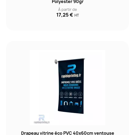
Polyester 90gr
À partir de
17,25 €
HT
Drapeau vitrine éco PVC 40x60cm ventouse