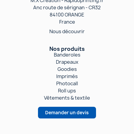
M.X Creation - Rapidoprinting.fr
Anc route de sérignan - CR32
84100 ORANGE
France
Nous découvrir
Nos produits
Banderoles
Drapeaux
Goodies
Imprimés
Photocall
Roll ups
Vêtements & textile
Demander un devis