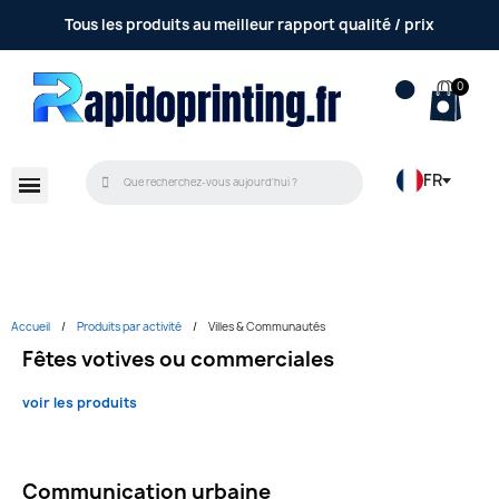
Accompagnement et conseil réalisé par une équipe
Tous les produits au meilleur rapport qualité / prix
humaine
FR
Accueil
Produits par activité
Villes & Communautés
Fêtes votives ou commerciales
voir les produits
Communication urbaine