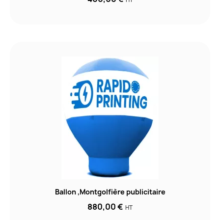
HT
Ballon ,Montgolfière publicitaire
880,00 €
HT