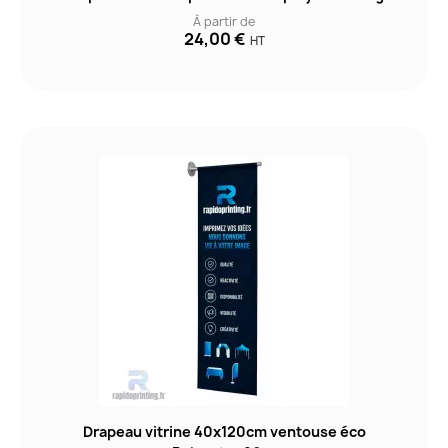
À partir de
24,00 €
HT
Drapeau vitrine 40x120cm ventouse éco