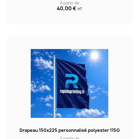
À partir de
40,00 €
HT
Drapeau 150x225 personnalisé polyester 115G
À partir de