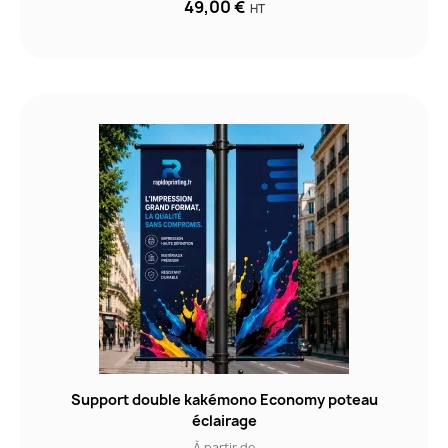
49,00 €
HT
Support double kakémono Economy poteau
éclairage
À partir de