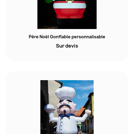
Père Noël Gonflable personnalisable
Sur devis