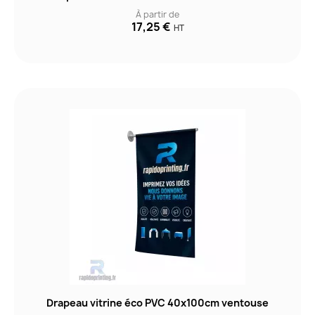
À partir de
17,25 €
HT
Drapeau vitrine éco PVC 40x100cm ventouse