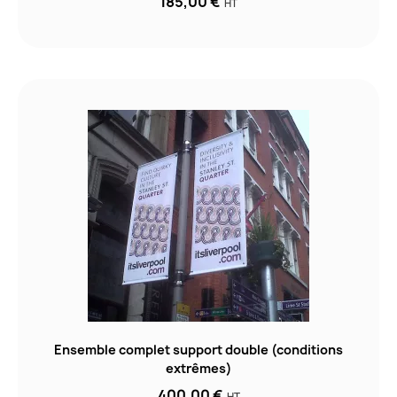
185,00 €
HT
Ensemble complet support double (conditions
extrêmes)
400,00 €