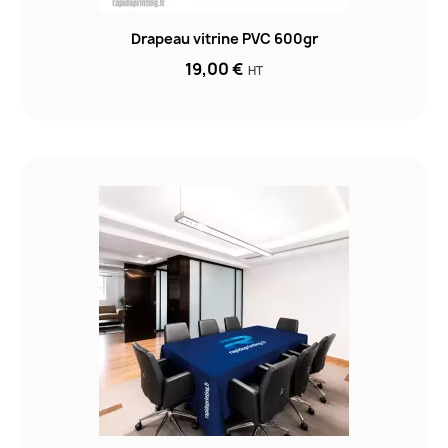
Drapeau vitrine PVC 600gr
19,00 €
HT