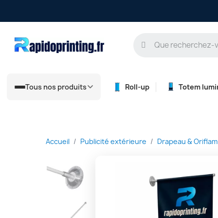
Tous nos produits
Roll-up
Totem lumi
Accueil
Publicité extérieure
Drapeau & Orifla