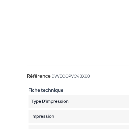
Référence
DVVECOPVC40X60
Fiche technique
Type D'impression
Impression