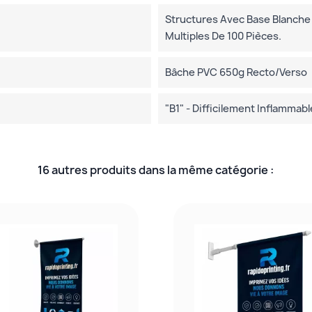
Structures Avec Base Blanch
Multiples De 100 Pièces.
Bâche PVC 650g Recto/verso
"B1" - Difficilement Inflammabl
16 autres produits dans la même catégorie :