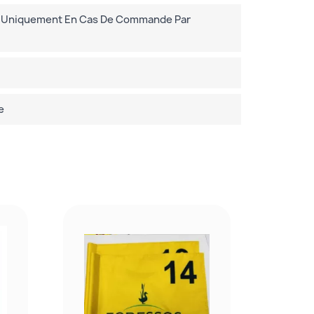
e Uniquement En Cas De Commande Par
e