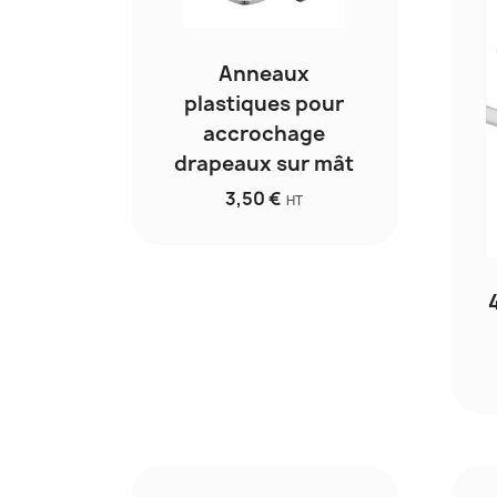
Anneaux
plastiques pour
accrochage
drapeaux sur mât
3,50 €
HT