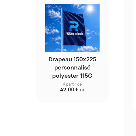
Drapeau 150x225
personnalisé
polyester 115G
À partir de
42,00 €
HT