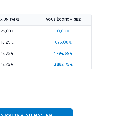
IX UNITAIRE
VOUS ÉCONOMISEZ
25,00 €
0,00 €
18,25 €
675,00 €
17,85 €
1 794,65 €
17,25 €
3 882,75 €
AJOUTER AU PANIER