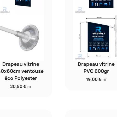
Drapeau vitrine
Drapeau vitrine
40x60cm ventouse
PVC 600gr
éco Polyester
19,00 €
HT
20,50 €
HT