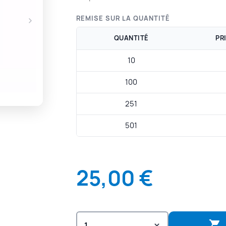
REMISE SUR LA QUANTITÉ
QUANTITÉ
PR
10
100
251
501
25,00 €
