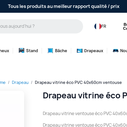
Tous les produits au meilleur rapport qualité / prix
B
FR
C
neux
Stand
Bâche
Drapeaux
No
mme
Drapeau
Drapeau vitrine éco PVC 40x60cm ventouse
Drapeau vitrine éco
Drapeau vitrine ventouse éco PVC 40x60
Drapeau vitrine ventouse éco PVC 40x60