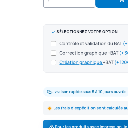
SÉLECTIONNEZ VOTRE OPTION
Contrôle et validation du BAT
Correction graphique +BAT
Création graphique
+BAT
Livraison rapide sous 5 à 10 jours ouvrés
Les frais d'expédition sont calculés a
Pour les produits avec impression, l