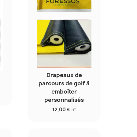
Drapeaux de
parcours de golf à
emboîter
personnalisés
12,00 €
HT