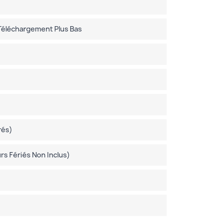
 Téléchargement Plus Bas
rés)
s Fériés Non Inclus)