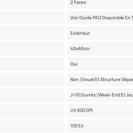
2 Faces
Voir Guide PAO Disponible En
Extérieur
40x60cm
Oui
Non (visuel Et Structure Sépa
J+10 Ouvrés (week-End Et Jour
UV 600 DPI
100 Ex