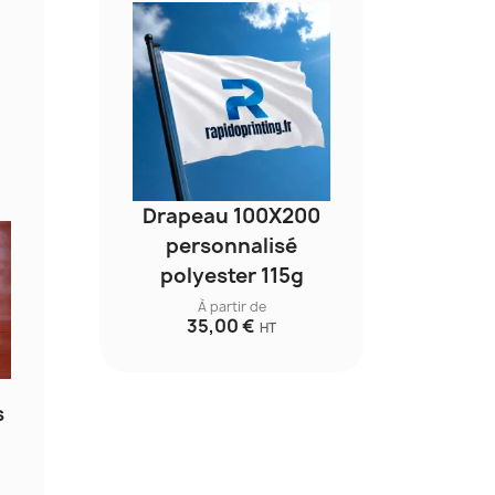
Drapeau 100X200
personnalisé
polyester 115g
À partir de
35,00 €
HT
s