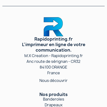
Rapidoprinting.fr
L'imprimeur en ligne de votre
communication.
M.X Creation - Rapidoprinting.fr
Anc route de sérignan - CR32
84100 ORANGE
France
Nous découvrir
Nos produits
Banderoles
Drapeaux