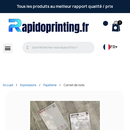
Tous les produits au meilleur rapport qualité / prix
FR
Accueil
Impressions
Papeterie
Carnet de note