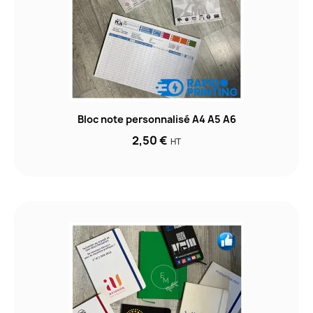
Bloc note personnalisé A4 A5 A6
2,50 €
HT