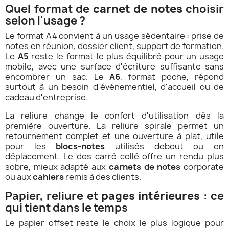
Quel format de
carnet de notes
choisir
selon l'usage ?
Le format A4 convient à un usage sédentaire : prise de
notes en réunion, dossier client, support de formation.
Le
A5
reste le format le plus équilibré pour un usage
mobile, avec une surface d'écriture suffisante sans
encombrer un sac. Le
A6
, format poche, répond
surtout à un besoin d'événementiel, d'accueil ou de
cadeau d'entreprise.
La reliure change le confort d'utilisation dès la
première ouverture. La reliure spirale permet un
retournement complet et une ouverture à plat, utile
pour les
blocs-notes
utilisés debout ou en
déplacement. Le dos carré collé offre un rendu plus
sobre, mieux adapté aux
carnets de notes
corporate
ou aux
cahiers
remis à des clients.
Papier, reliure et
pages intérieures
: ce
qui tient dans le temps
Le papier offset reste le choix le plus logique pour