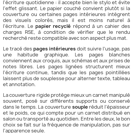
l'écriture quotidienne : il accepte bien le stylo et évite
l'effet glissant. Le papier couché convient plutôt si la
couverture ou certaines pages intérieures intègrent
des visuels colorés, mais il est moins naturel à
l'écriture. Le
papier recyclé
répond à un cahier des
charges RSE, à condition de vérifier que le rendu
recherché reste compatible avec son aspect plus mat.
Le tracé des
pages intérieures
doit suivre l'usage, pas
une habitude graphique. Les pages blanches
conviennent aux croquis, aux schémas et aux prises de
notes libres. Les pages lignées structurent mieux
l'écriture continue, tandis que les pages pointillées
laissent plus de souplesse pour alterner texte, tableau
et annotation.
La couverture rigide protège mieux un carnet manipulé
souvent, posé sur différents supports ou conservé
dans le temps. La couverture
souple
réduit l'épaisseur
et le poids, ce qui compte pour un carnet distribué en
salon ou transporté au quotidien. Entre les deux, le bon
choix se fait sur la fréquence de manipulation, pas sur
l'apparence seule.