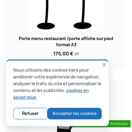
Porte menu restaurant /porte affiche sur pied
format A3
175,00 €
HT
Nous utilisons des cookies tiers pour
améliorer votre expérience de navigation,
analyser le trafic du site et personnaliser le
contenu et les publicités.
cookies en
savoir plus
Refuser
Accepter les cookies
Contactez nous par WhatsApp