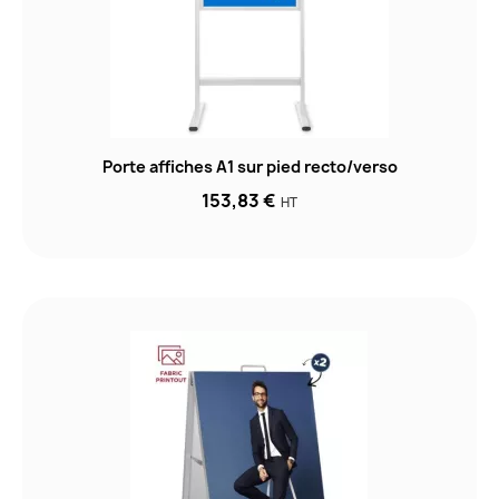
Porte affiches A1 sur pied recto/verso
153,83 €
HT