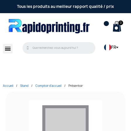
Accompagnement et conseil réalisé par une équipe
Tous les produits au meilleur rapport qualité / prix
humaine
FR
Accueil
Stand
Comptoir d'accueil
Présentoir