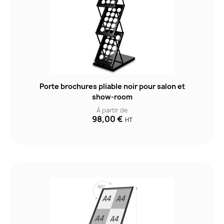
Porte brochures pliable noir pour salon et
show-room
À partir de
98,00 €
HT