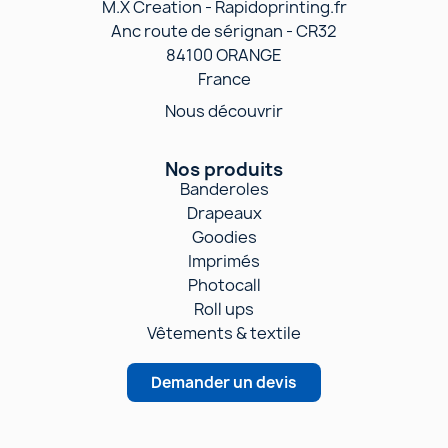
M.X Creation - Rapidoprinting.fr
Anc route de sérignan - CR32
84100 ORANGE
France
Nous découvrir
Nos produits
Banderoles
Drapeaux
Goodies
Imprimés
Photocall
Roll ups
Vêtements & textile
Demander un devis