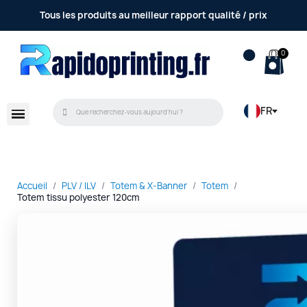
Tous les produits au meilleur rapport qualité / prix
FR
Accueil
PLV / ILV
Totem & X-Banner
Totem
Totem tissu polyester 120cm