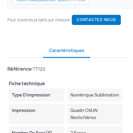
Pour d'autres projets sur mesure :
CONTACTEZ-NOUS
Caractéristiques
Référence
TT120
Fiche technique
Type D'impression
Numérique Sublimation
Impression
Quadri CMJN
Recto/verso