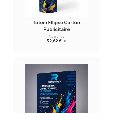
Totem Ellipse Carton
Publicitaire
À partir de
32,62 €
HT