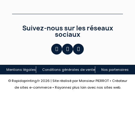
Suivez-nous sur les réseaux
sociaux
Mentions légales
Conditions générales de vente
Nos partenaires
© Rapidoprinting.fr 2026 | Site réalisé par Monsieur PIERROT • Créateur
de sites e-commerce • Rayonnez plus loin avec nos sites web.