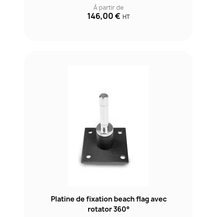
À partir de
146,00 €
HT
Platine de fixation beach flag avec
rotator 360°