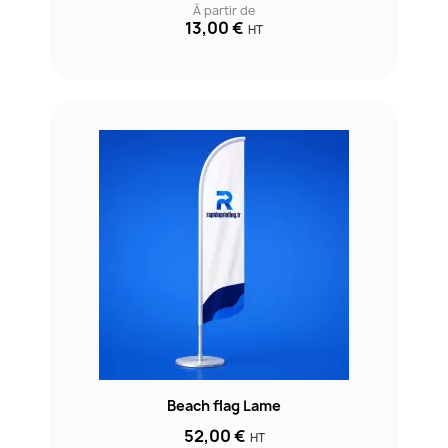
À partir de
13,00 €
HT
Beach flag Lame
52,00 €
HT