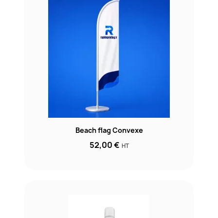
Beach flag Convexe
52,00 €
HT