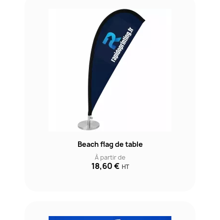
Beach flag de table
À partir de
18,60 €
HT