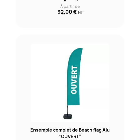
À partir de
32,00 €
HT
Ensemble complet de Beach flag Alu
"OUVERT"