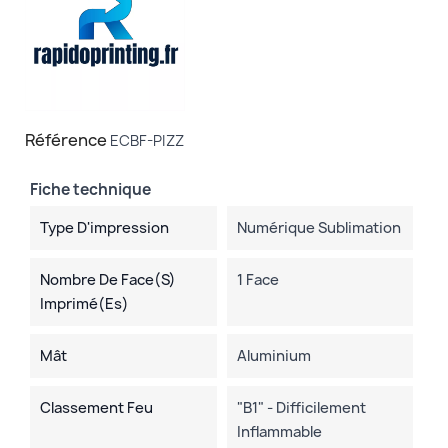
Référence
ECBF-PIZZ
Fiche technique
Type D'impression
Numérique Sublimation
Nombre De Face(s)
1 Face
Imprimé(es)
Mât
Aluminium
Classement Feu
"B1" - Difficilement
Inflammable