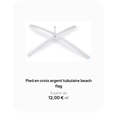
Pied en croix argent tubulaire beach
flag
À partir de
12,00 €
HT