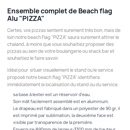
Ensemble complet de Beach flag
Alu "PIZZA"
Certes, vos pizzas sentent surement très bon, mais de
loin notre beach Flag "PIZZA" saura surement attirer le
chaland, à moins que vous souhaitiez proposer des
pizzas au sein de votre boulangerie ou snack bar et
souhaitiez le faire savoir.
Idéal pour situer visuellement le stand ou le service
proposé notre beach flag "PIZZA" identifiera
immédiatement la localisation du stand ou du service.
sa base à lester est un réservoir d'eau.
Son mât facilement assemblé est en aluminium.
Le drapeau est fabriqué dans un polyester de 90 gr, il
est imprimé par sublimation, la deuxième face est
visible par transparence de la première.
Envergure:890mm de largeur-3300 mm de hauteur