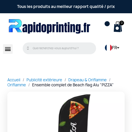
Tous les produits au meilleur rapport qualité / prix
FR
Accueil
Publicité extérieure
Drapeau & Oriflamme
Oriflamme
Ensemble complet de Beach flag Alu "PIZZA"