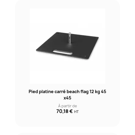
Pied platine carré beach flag 12 kg 45
x45
À partir de
70,18 €
HT