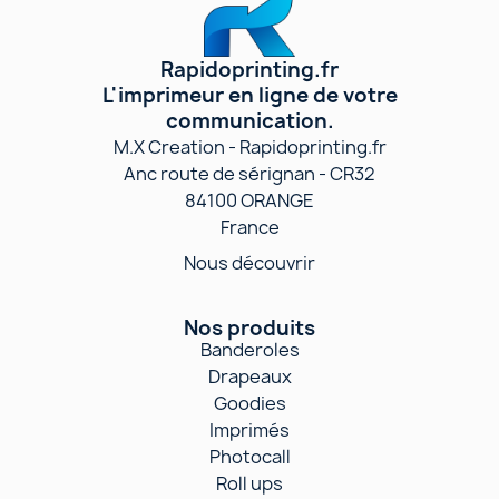
Rapidoprinting.fr
L'imprimeur en ligne de votre
communication.
M.X Creation - Rapidoprinting.fr
Anc route de sérignan - CR32
84100 ORANGE
France
Nous découvrir
Nos produits
Banderoles
Drapeaux
Goodies
Imprimés
Photocall
Roll ups