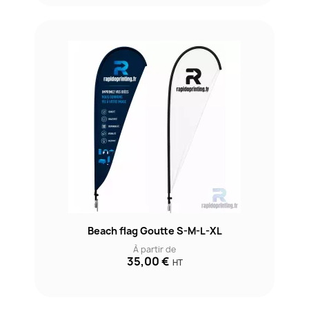
Beach flag Goutte S-M-L-XL
À partir de
35,00 €
HT