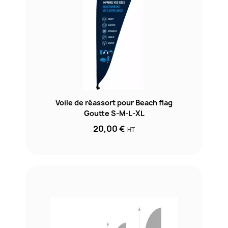
Voile de réassort pour Beach flag
Goutte S-M-L-XL
20,00 €
HT