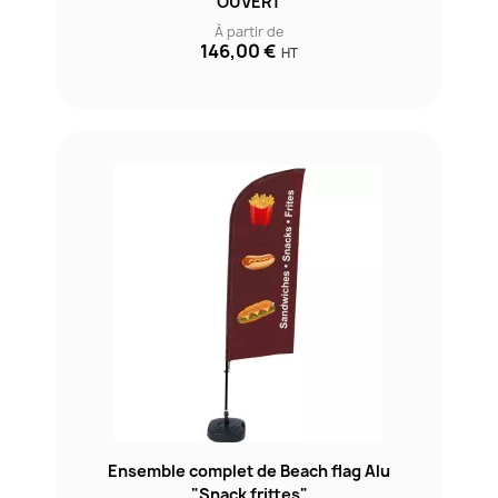
"OUVERT"
À partir de
146,00 €
HT
Ensemble complet de Beach flag Alu
"Snack frittes"