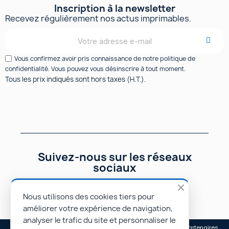
Inscription à la newsletter
Recevez régulièrement nos actus imprimables.
Vous confirmez avoir pris connaissance de notre politique de
confidentialité. Vous pouvez vous désinscrire à tout moment.
Tous les prix indiqués sont hors taxes (H.T.).
Suivez-nous sur les réseaux
sociaux
Nous utilisons des cookies tiers pour
améliorer votre expérience de navigation,
analyser le trafic du site et personnaliser le