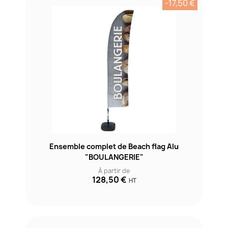
-17,50 €
Ensemble complet de Beach flag Alu
"BOULANGERIE"
À partir de
128,50 €
HT