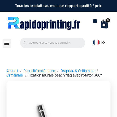
Tous les produits au meilleur rapport qualité / prix
FR
Accueil
Publicité extérieure
Drapeau & Oriflamme
Oriflamme
Fixation murale beach flag avec rotator 360°