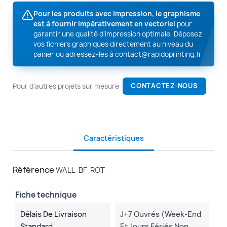
Pour les produits avec impression, le graphisme
est à fournir impérativement en vectoriel
pour
garantir une qualité d'impression optimale. Déposez
vos fichiers graphiques directement au niveau du
panier ou adressez-les à
contact@rapidoprinting.fr
Pour d'autres projets sur mesure :
CONTACTEZ-NOUS
Caractéristiques
Référence
WALL-BF-ROT
Fiche technique
Délais De Livraison
J+7 Ouvrés (week-End
Standard
Et Jours Fériés Non