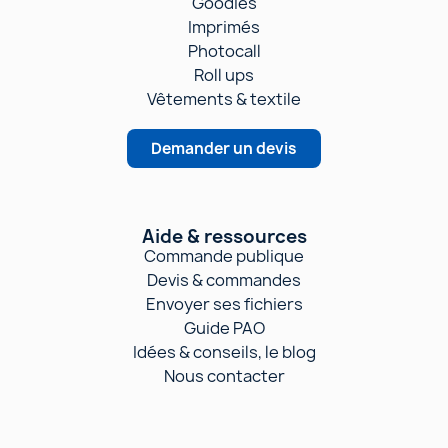
Banderoles
Drapeaux
Goodies
Imprimés
Photocall
Roll ups
Vêtements & textile
Demander un devis
Aide & ressources
Commande publique
Devis & commandes
Envoyer ses fichiers
Guide PAO
Idées & conseils, le blog
Nous contacter