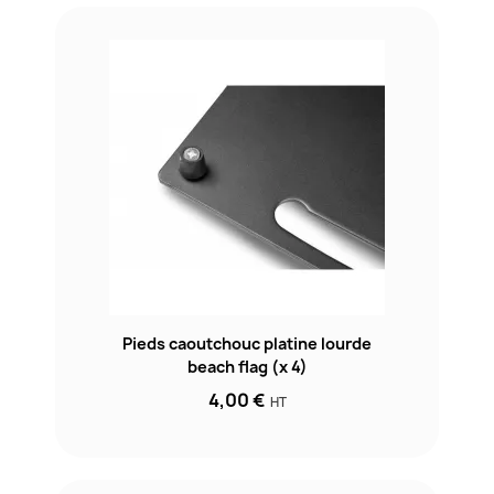
Pieds caoutchouc platine lourde
beach flag (x 4)
4,00 €
HT