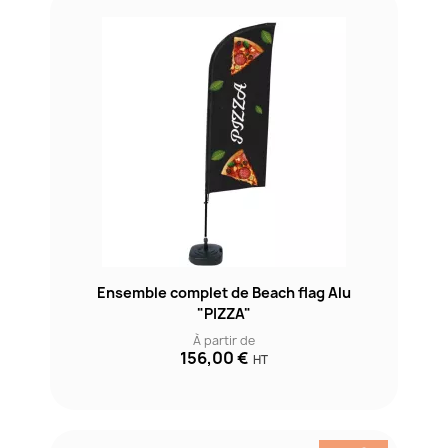
Ensemble complet de Beach flag Alu
"PIZZA"
À partir de
156,00 €
HT