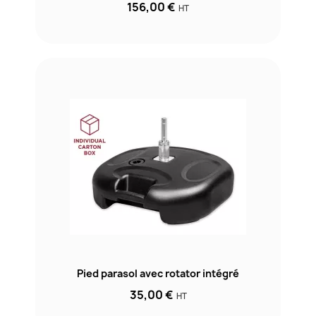
156,00 €
HT
Pied parasol avec rotator intégré
35,00 €
HT