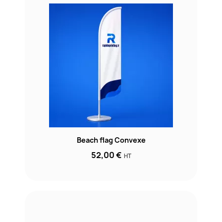
Beach flag Convexe
52,00 €
HT