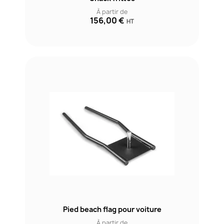
À partir de
156,00 €
HT
Pied beach flag pour voiture
À partir de