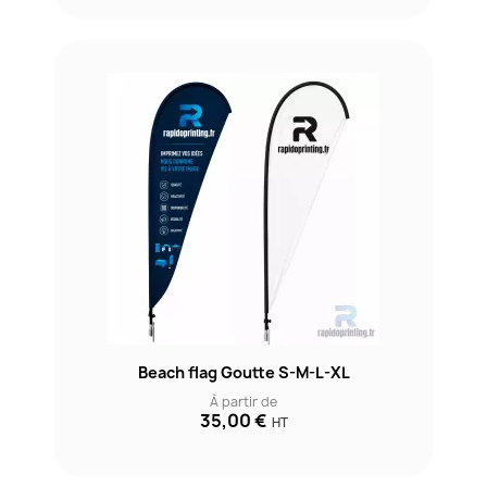
Beach flag Goutte S-M-L-XL
À partir de
35,00 €
HT