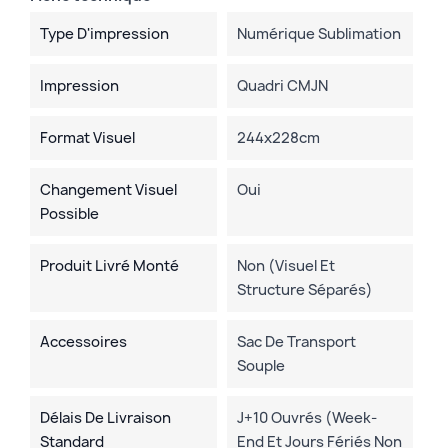
Type D'impression
Numérique Sublimation
Impression
Quadri CMJN
Format Visuel
244x228cm
Changement Visuel
Oui
Possible
Produit Livré Monté
Non (visuel Et
Structure Séparés)
Accessoires
Sac De Transport
Souple
Délais De Livraison
J+10 Ouvrés (week-
Standard
End Et Jours Fériés Non