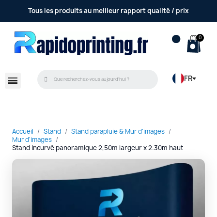
Tous les produits au meilleur rapport qualité / prix
FR
Accueil
Stand
Stand parapluie & Mur d'images
Mur d'images
Stand incurvé panoramique 2,50m largeur x 2.30m haut