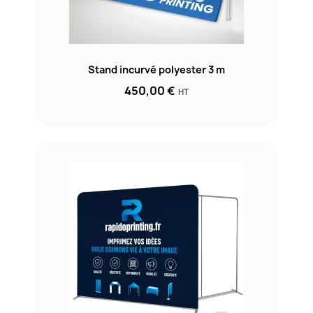
Stand incurvé polyester 3 m
450,00 €
HT