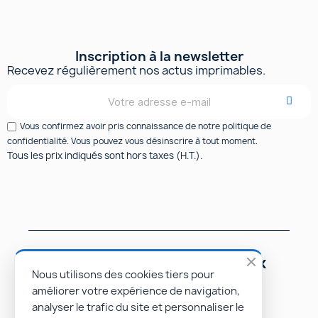
Inscription à la newsletter
Recevez régulièrement nos actus imprimables.
Vous confirmez avoir pris connaissance de notre politique de
confidentialité. Vous pouvez vous désinscrire à tout moment.
Tous les prix indiqués sont hors taxes (H.T.).
Suivez-nous sur les réseaux
sociaux
Nous utilisons des cookies tiers pour
améliorer votre expérience de navigation,
analyser le trafic du site et personnaliser le