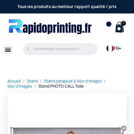
Tous les produits au meilleur rapport qualité / prix
FR
Accueil
Stand
Stand parapluie & Mur d'images
Mur d'images
Stand PHOTO CALL Toile