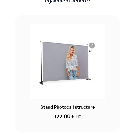
également acheté :
Stand Photocall structure
122,00 €
HT