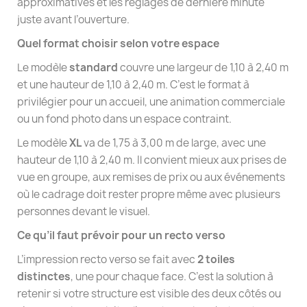
approximatives et les réglages de dernière minute
juste avant l’ouverture.
Quel format choisir selon votre espace
Le modèle
standard
couvre une largeur de 1,10 à 2,40 m
et une hauteur de 1,10 à 2,40 m. C’est le format à
privilégier pour un accueil, une animation commerciale
ou un fond photo dans un espace contraint.
Le modèle
XL
va de 1,75 à 3,00 m de large, avec une
hauteur de 1,10 à 2,40 m. Il convient mieux aux prises de
vue en groupe, aux remises de prix ou aux événements
où le cadrage doit rester propre même avec plusieurs
personnes devant le visuel.
Ce qu’il faut prévoir pour un recto verso
L’impression recto verso se fait avec
2 toiles
distinctes
, une pour chaque face. C’est la solution à
retenir si votre structure est visible des deux côtés ou