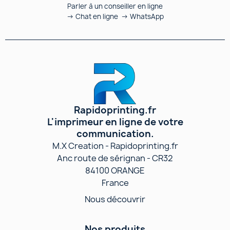
Parler à un conseiller en ligne
→ Chat en ligne → WhatsApp
Rapidoprinting.fr
L'imprimeur en ligne de votre
communication.
M.X Creation - Rapidoprinting.fr
Anc route de sérignan - CR32
84100 ORANGE
France
Nous découvrir
Nos produits