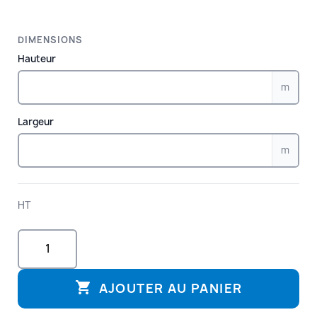
DIMENSIONS
Hauteur
m
Largeur
m
HT

AJOUTER AU PANIER