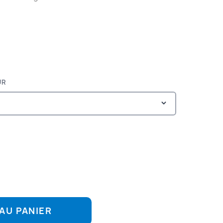
UR
AU PANIER