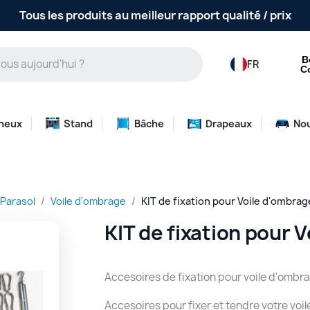
Tous les produits au meilleur rapport qualité / prix
B
FR
C
neux
Stand
Bâche
Drapeaux
No
 Parasol
Voile d'ombrage
KIT de fixation pour Voile d'ombra
KIT de fixation pour 
Accesoires de fixation pour voile d'ombr
Accesoires pour fixer et tendre votre voi