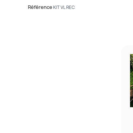
Référence
KIT VL REC