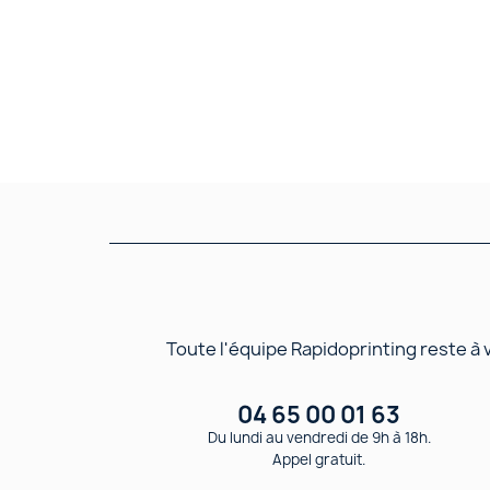
Toute l'équipe Rapidoprinting reste à
04 65 00 01 63
Du lundi au vendredi de 9h à 18h.
Appel gratuit.