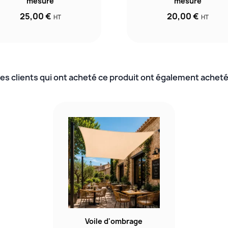
mesure
mesure
25,00 €
20,00 €
HT
HT
es clients qui ont acheté ce produit ont également acheté
Voile d'ombrage