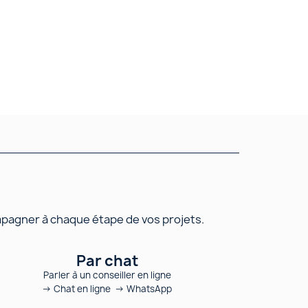
mpagner à chaque étape de vos projets.
Par chat
Parler à un conseiller en ligne
→ Chat en ligne → WhatsApp