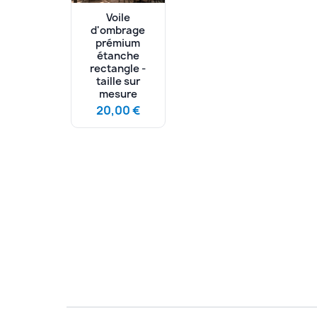
Voile
d'ombrage
prémium
étanche
rectangle -
taille sur
mesure
20,00 €