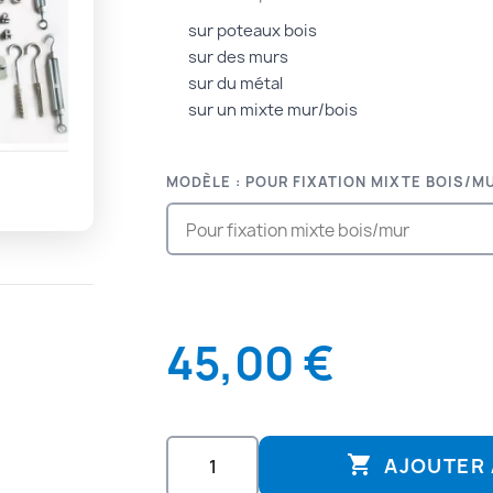
sur poteaux bois
sur des murs
sur du métal
sur un mixte mur/bois
MODÈLE : POUR FIXATION MIXTE BOIS/M
!
45,00 €

AJOUTER 