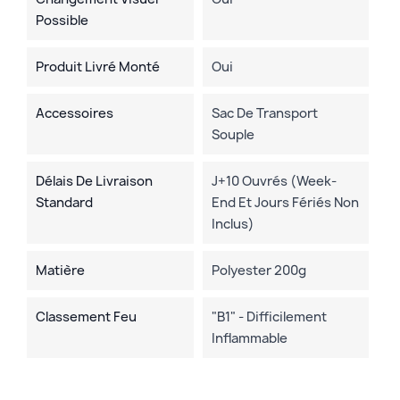
Possible
Produit Livré Monté
Oui
Accessoires
Sac De Transport
Souple
Délais De Livraison
J+10 Ouvrés (week-
Standard
End Et Jours Fériés Non
Inclus)
Matière
Polyester 200g
Classement Feu
"B1" - Difficilement
Inflammable