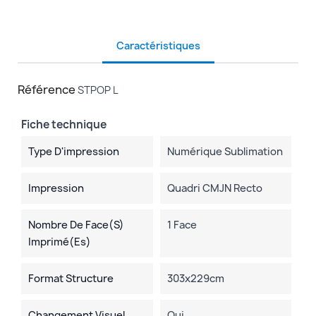
Caractéristiques
Référence
STPOP L
Fiche technique
Type D'impression
Numérique Sublimation
Impression
Quadri CMJN Recto
Nombre De Face(s)
1 Face
Imprimé(es)
Format Structure
303x229cm
Changement Visuel
Oui