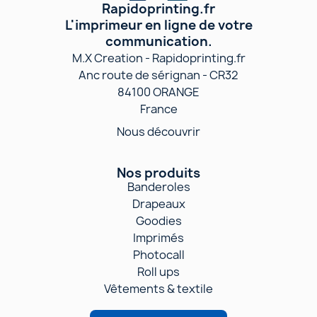
Rapidoprinting.fr
L'imprimeur en ligne de votre
communication.
M.X Creation - Rapidoprinting.fr
Anc route de sérignan - CR32
84100 ORANGE
France
Nous découvrir
Nos produits
Banderoles
Drapeaux
Goodies
Imprimés
Photocall
Roll ups
Vêtements & textile