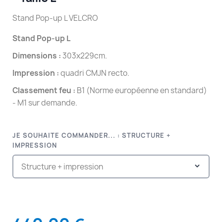
Stand Pop-up L VELCRO
Stand Pop-up L
Dimensions :
303x229cm.
Impression :
quadri CMJN recto.
Classement feu :
B1 (Norme européenne en standard)
- M1 sur demande.
JE SOUHAITE COMMANDER... : STRUCTURE +
IMPRESSION