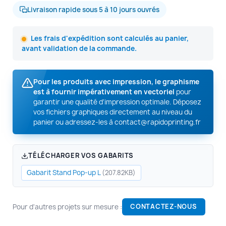
Livraison rapide sous 5 à 10 jours ouvrés
Les frais d'expédition sont calculés au panier,
avant validation de la commande.
Pour les produits avec impression, le graphisme
est à fournir impérativement en vectoriel
pour
garantir une qualité d'impression optimale. Déposez
vos fichiers graphiques directement au niveau du
panier ou adressez-les à
contact@rapidoprinting.fr
TÉLÉCHARGER VOS GABARITS
Gabarit Stand Pop-up L
(207.82KB)
Pour d'autres projets sur mesure :
CONTACTEZ-NOUS