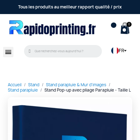
Tous les produits au meilleur rapport qualité / prix
FR
Accueil
Stand
Stand parapluie & Mur d'images
Stand parapluie
Stand Pop-up avec pliage Parapluie - Taille L