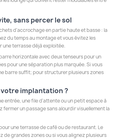
zones lounge qui doivent rester modulables entre
te, sans percer le sol
chets d'accrochage en partie haute et basse : la
gnez du temps au montage et vous évitez les
 une terrasse déjà exploitée.
 barre horizontale avec deux tenseurs pour un
es pour une séparation plus marquée. Si vous
ne barre suffit; pour structurer plusieurs zones
 votre implantation ?
 entrée, une file d'attente ou un petit espace à
ez fermer un passage sans alourdir visuellement la
 pour une terrasse de café ou de restaurant. Le
z de grandes zones ou si vous alignez plusieurs