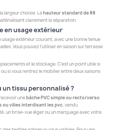
a largeur choisie. La
hauteur standard de 88
atérialisant clairement la séparation.
e en usage extérieur
un usage extérieur courant, avec une bonne tenue
elles. Vous pouvez l'utiliser en saison sur terrasse
placements et le stockage. C'est un point utile si
ou si vous rentrez le mobilier entre deux saisons
 un tissu personnalisé ?
recevoir une
bâche PVC simple ou recto/verso
 ou villes interdisant les pvc
, vendu
ité, un brise-vue léger ou un marquage avec votre
c des textiles sobres ou plus visibles. Pour une