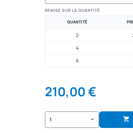
REMISE SUR LA QUANTITÉ
QUANTITÉ
PR
2
4
6
210,00 €
