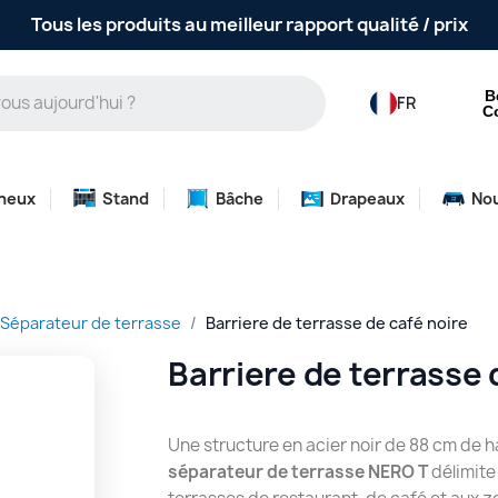
Tous les produits au meilleur rapport qualité / prix
B
FR
C
neux
Stand
Bâche
Drapeaux
No
Séparateur de terrasse
Barriere de terrasse de café noire
Barriere de terrasse 
Une structure en acier noir de 88 cm de ha
séparateur de terrasse NERO T
délimite