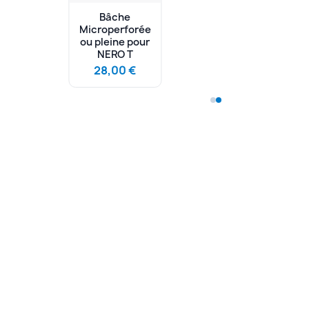
verse pour
Bâche
arateur de
Microperforée
rasse NERO
ou pleine pour
T
NERO T
1,00 €
28,00 €