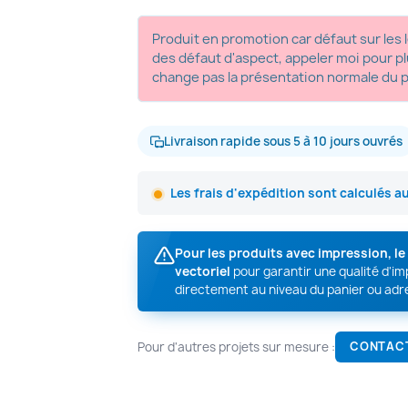
Produit en promotion car défaut sur les l
des défaut d'aspect, appeler moi pour 
change pas la présentation normale du 
Livraison rapide sous 5 à 10 jours ouvrés
Les frais d'expédition sont calculés a
Pour les produits avec impression, l
vectoriel
pour garantir une qualité d'i
directement au niveau du panier ou adr
Pour d'autres projets sur mesure :
CONTAC