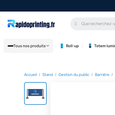
Tous nos produits
Roll-up
Totem lumi
Accueil
Stand
Gestion du public
Barrière