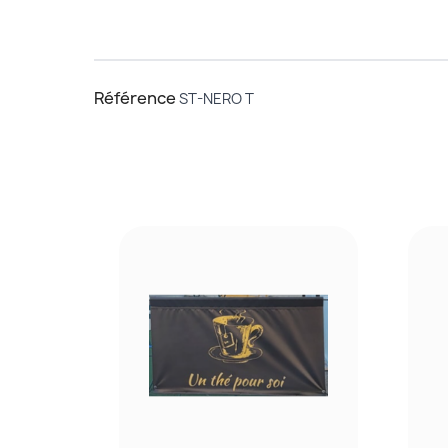
Référence
ST-NERO T