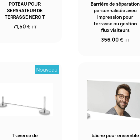
POTEAU POUR
Barrière de séparation
SEPARATEUR DE
personnalisée avec
TERRASSE NERO T
impression pour
terrasse ou gestion
71,50 €
HT
flux visiteurs
356,00 €
HT
Nouveau
Traverse de
bâche pour ensemble