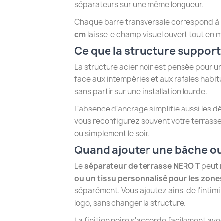
séparateurs sur une même longueur.
Chaque barre transversale correspond à l
cm
laisse le champ visuel ouvert tout en m
Ce que la structure support
La structure acier noir est pensée pour 
face aux intempéries et aux rafales habitu
sans partir sur une installation lourde.
L'absence d'ancrage simplifie aussi les dé
vous reconfigurez souvent votre terrasse 
ou simplement le soir.
Quand ajouter une bâche ou
Le
séparateur de terrasse NERO T
peut 
ou un tissu personnalisé pour les zones
séparément. Vous ajoutez ainsi de l'intim
logo, sans changer la structure.
La finition noire s'accorde facilement ave