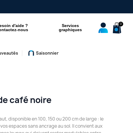
esoin d'aide ?
Services
ontactez-nous
graphiques
uveautés
Saisonnier
de café noire
ut, disponible en 100, 150 ou 200 cm de large : le
 vos espaces sans ancrage au sol. Il convient aux