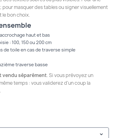
it; pour masquer des tables ou signer visuellement
t le bon choix.
'ensemble
accrochage haut et bas
isie : 100, 150 ou 200 cm
s de toile en cas de traverse simple
uzième traverse basse
est vendu séparément
. Si vous prévoyez un
même temps : vous validerez d'un coup la
.