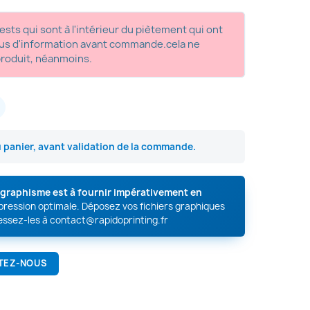
ests qui sont à l'intérieur du piètement qui ont
plus d'information avant commande.cela ne
produit, néanmoins.
u panier, avant validation de la commande.
e graphisme est à fournir impérativement en
mpression optimale. Déposez vos fichiers graphiques
essez-les à
contact@rapidoprinting.fr
TEZ-NOUS