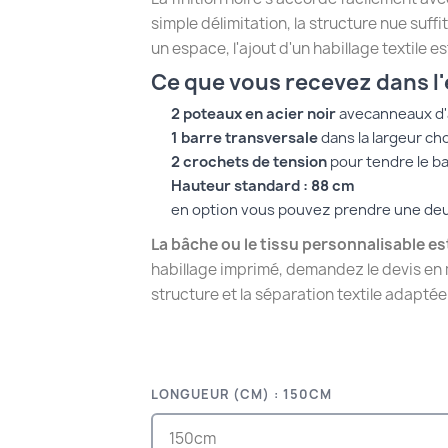
simple délimitation, la structure nue suff
un espace, l'ajout d'un habillage textile es
Ce que vous recevez dans l
2 poteaux en acier noir
avecanneaux d'
1 barre transversale
dans la largeur cho
2 crochets de tension
pour tendre le ba
Hauteur standard : 88 cm
en option vous pouvez prendre une de
La bâche ou le tissu personnalisable 
habillage imprimé, demandez le devis en 
structure et la séparation textile adaptée
LONGUEUR (CM) : 150CM