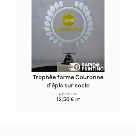
Trophée forme Couronne
d'épis sur socle
À partir de
12,50 €
HT