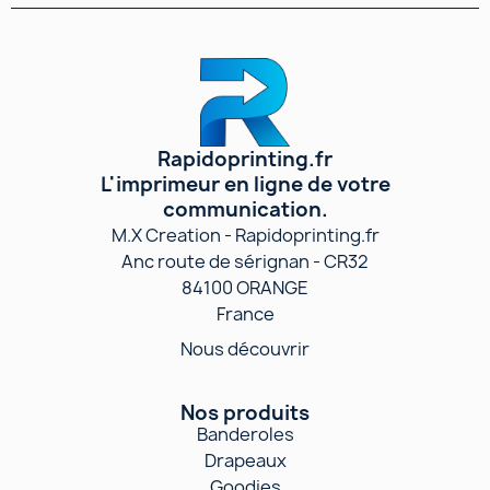
Rapidoprinting.fr
L'imprimeur en ligne de votre
communication.
M.X Creation - Rapidoprinting.fr
Anc route de sérignan - CR32
84100 ORANGE
France
Nous découvrir
Nos produits
Banderoles
Drapeaux
Goodies