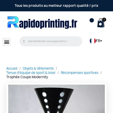
Tous les produits au meilleur rapport qualité / prix
FR
Accueil
Objets & Vêtements
Tenue d'équipe de sport & loisir
Récompenses sportives
Trophée Coupe Modernity