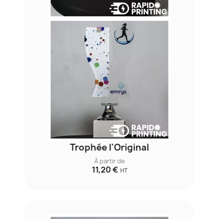
Trophée l'Original
À partir de
11,20 €
HT