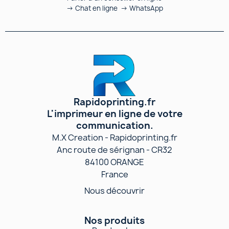
→ Chat en ligne → WhatsApp
Rapidoprinting.fr
L'imprimeur en ligne de votre
communication.
M.X Creation - Rapidoprinting.fr
Anc route de sérignan - CR32
84100 ORANGE
France
Nous découvrir
Nos produits