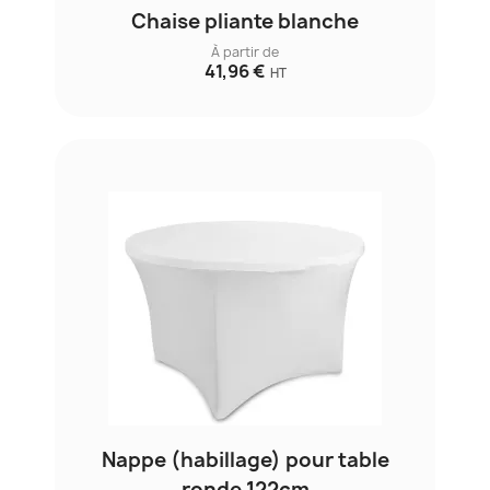
Chaise pliante blanche
À partir de
41,96 €
HT
Nappe (habillage) pour table
ronde 122cm