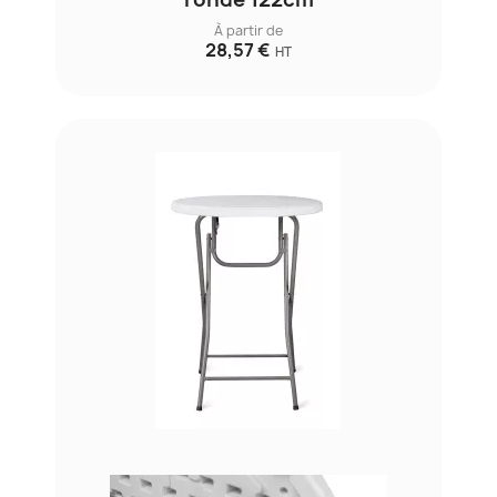
À partir de
28,57 €
HT