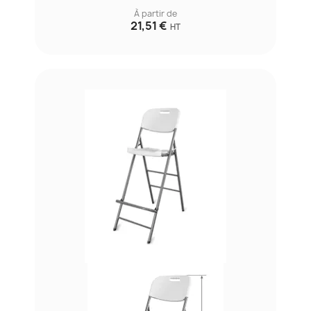
À partir de
21,51 €
HT