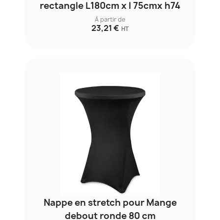
rectangle L180cm x l 75cmx h74
À partir de
23,21 €
HT
Nappe en stretch pour Mange
debout ronde 80 cm