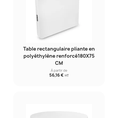
Table rectangulaire pliante en
polyéthylène renforcé180X75
CM
À partir de
56,16 €
HT