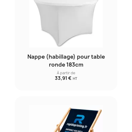
Nappe (habillage) pour table
ronde 183cm
À partir de
33,91 €
HT