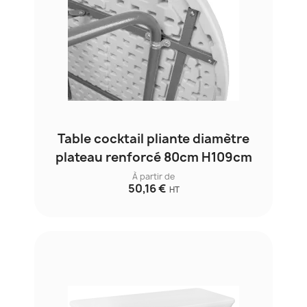
Table cocktail pliante diamètre
plateau renforcé 80cm H109cm
À partir de
50,16 €
HT