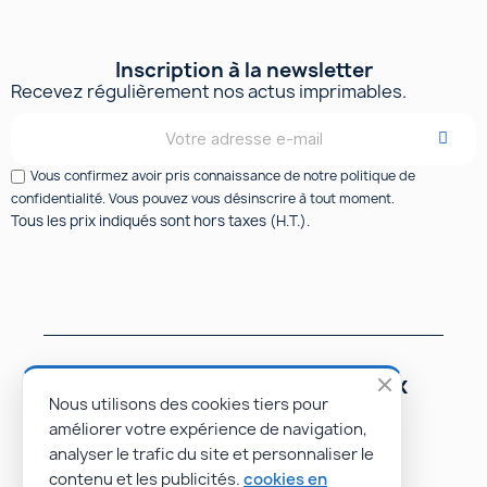
Inscription à la newsletter
Recevez régulièrement nos actus imprimables.
Vous confirmez avoir pris connaissance de notre politique de
confidentialité. Vous pouvez vous désinscrire à tout moment.
Tous les prix indiqués sont hors taxes (H.T.).
Suivez-nous sur les réseaux
sociaux
Nous utilisons des cookies tiers pour
améliorer votre expérience de navigation,
analyser le trafic du site et personnaliser le
contenu et les publicités.
cookies en