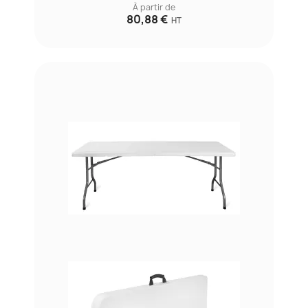
À partir de
80,88 €
HT