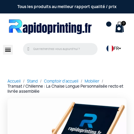
Tous les produits au meilleur rapport qualité / prix
FR
Accueil
Stand
Comptoir d'accueil
Mobilier
Transat / Chilienne : La Chaise Longue Personnalisée recto et
livrée assemblée