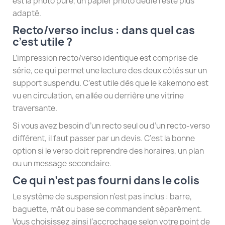
est la photo pure, un papier photo dédié reste plus
adapté.
Recto/verso inclus : dans quel cas
c’est utile ?
L’impression recto/verso identique est comprise de
série, ce qui permet une lecture des deux côtés sur un
support suspendu. C’est utile dès que le kakemono est
vu en circulation, en allée ou derrière une vitrine
traversante.
Si vous avez besoin d’un recto seul ou d’un recto-verso
différent, il faut passer par un devis. C’est la bonne
option si le verso doit reprendre des horaires, un plan
ou un message secondaire.
Ce qui n’est pas fourni dans le colis
Le système de suspension n’est pas inclus : barre,
baguette, mât ou base se commandent séparément.
Vous choisissez ainsi l’accrochage selon votre point de