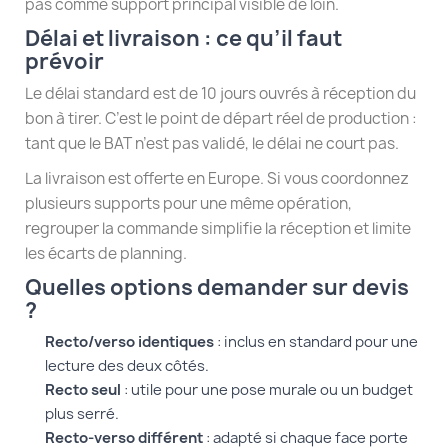
pas comme support principal visible de loin.
Délai et livraison : ce qu’il faut
prévoir
Le délai standard est de 10 jours ouvrés à réception du
bon à tirer. C’est le point de départ réel de production :
tant que le BAT n’est pas validé, le délai ne court pas.
La livraison est offerte en Europe. Si vous coordonnez
plusieurs supports pour une même opération,
regrouper la commande simplifie la réception et limite
les écarts de planning.
Quelles options demander sur devis
?
Recto/verso identiques
: inclus en standard pour une
lecture des deux côtés.
Recto seul
: utile pour une pose murale ou un budget
plus serré.
Recto-verso différent
: adapté si chaque face porte