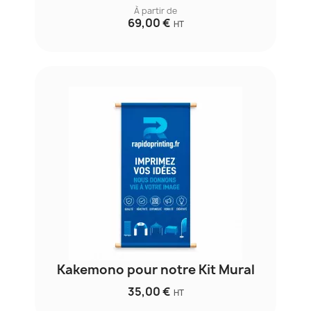
À partir de
69,00 €
HT
Kakemono pour notre Kit Mural
35,00 €
HT