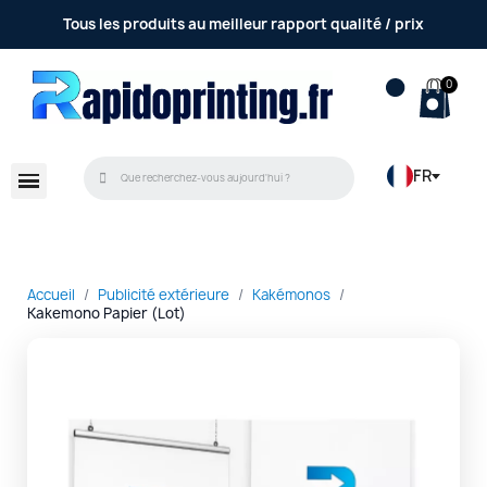
Tous les produits au meilleur rapport qualité / prix
FR
Accueil
Publicité extérieure
Kakémonos
Kakemono Papier (Lot)