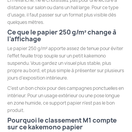
En revanche, ne le choisissez pas pour une lecture à
distance sur salon ou dans un hall large. Pour ce type
d’usage, il faut passer sur un format plus visible dès
quelques mètres.
Ce que le papier 250 g/m² change à
l’affichage
Le papier 250 g/m² apporte assez de tenue pour éviter
l’effet feuille trop souple sur un petit kakemono
suspendu. Vous gardez un visuel plus stable, plus
propre au bord, et plus simple à présenter sur plusieurs
jours d’exposition intérieure.
C’est un bon choix pour des campagnes ponctuelles en
intérieur. Pour un usage extérieur ou une pose longue
en zone humide, ce support papier n’est pas le bon
produit.
Pourquoi le classement M1 compte
sur ce kakemono papier