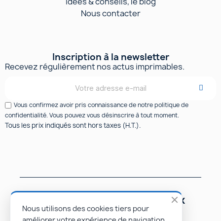
Idées & conseils, le blog
Nous contacter
Inscription à la newsletter
Recevez régulièrement nos actus imprimables.
Vous confirmez avoir pris connaissance de notre politique de
confidentialité. Vous pouvez vous désinscrire à tout moment.
Tous les prix indiqués sont hors taxes (H.T.).
Suivez-nous sur les réseaux
sociaux
Nous utilisons des cookies tiers pour
améliorer votre expérience de navigation,