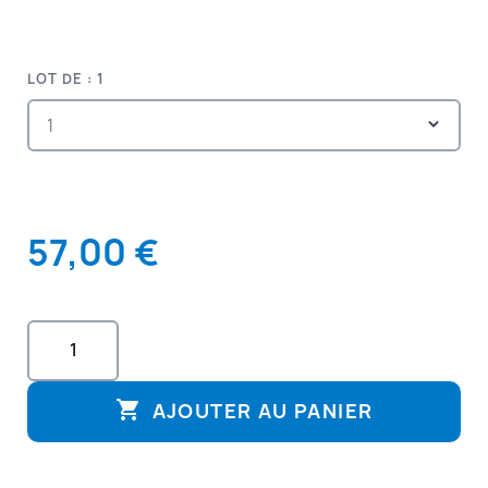
LOT DE : 1
57,00 €

AJOUTER AU PANIER