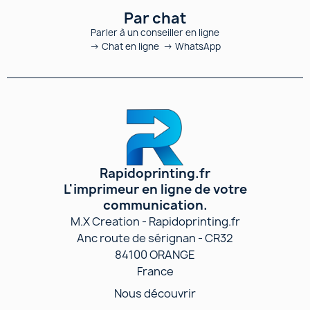
Par chat
Parler à un conseiller en ligne
→ Chat en ligne → WhatsApp
Rapidoprinting.fr
L'imprimeur en ligne de votre
communication.
M.X Creation - Rapidoprinting.fr
Anc route de sérignan - CR32
84100 ORANGE
France
Nous découvrir