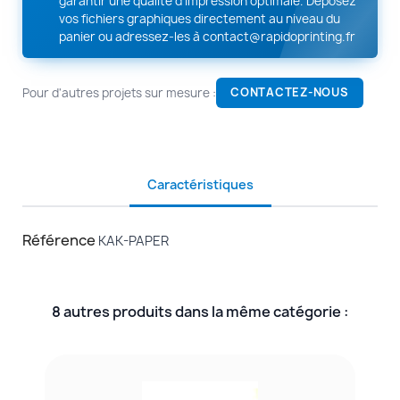
garantir une qualité d'impression optimale. Déposez
vos fichiers graphiques directement au niveau du
panier ou adressez-les à
contact@rapidoprinting.fr
Pour d'autres projets sur mesure :
CONTACTEZ-NOUS
Caractéristiques
Référence
KAK-PAPER
8 autres produits dans la même catégorie :