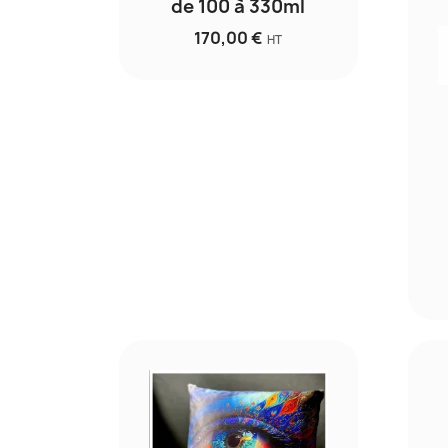
de 100 à 330ml
170,00 €
HT