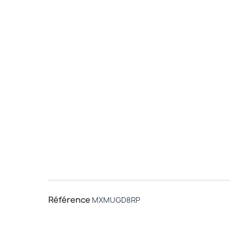
Référence
MXMUGD8RP