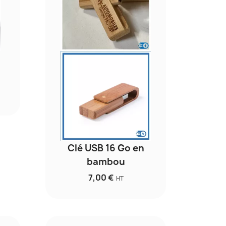
Clé USB 16 Go en
bambou
7,00 €
HT