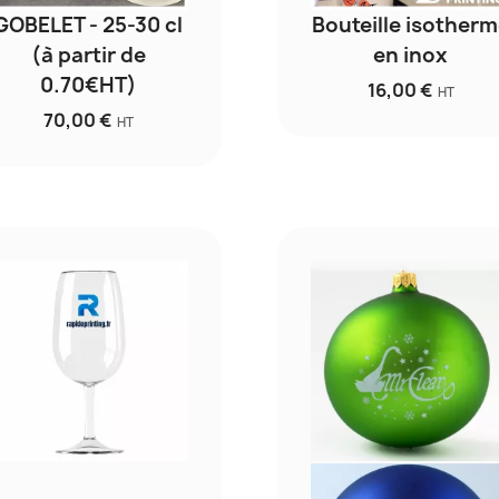
GOBELET - 25-30 cl
Bouteille isother
(à partir de
en inox
0.70€HT)
16,00 €
HT
70,00 €
HT