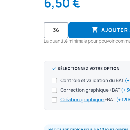
6,50 €

AJOUTER 
La quantité minimale pour pouvoir comma
SÉLECTIONNEZ VOTRE OPTION
Contrôle et validation du BAT
Correction graphique +BAT
Création graphique
+BAT
Livraison rapide sous 5 à 10 jours ouvrés