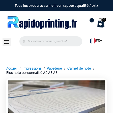
Tous les produits au meilleur rapport qualité / prix
FR
Accueil
Impressions
Papeterie
Carnet de note
Bloc note personnalisé A4 A5 A6