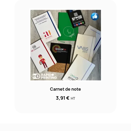
Carnet de note
3,91 €
HT