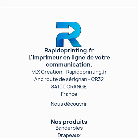
Rapidoprinting.fr
L'imprimeur en ligne de votre
communication.
M.X Creation - Rapidoprinting.fr
Anc route de sérignan - CR32
84100 ORANGE
France
Nous découvrir
Nos produits
Banderoles
Drapeaux