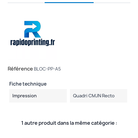
Référence
BLOC-PP-A5
Fiche technique
Impression
Quadri CMJN Recto
1 autre produit dans la même catégorie :