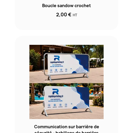
Boucle sandow crochet
2,00 €
HT
Communication sur barrière de
sécurité - habillage de barrière