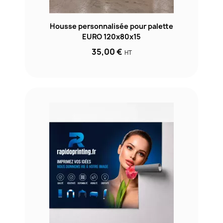
Housse personnalisée pour palette
EURO 120x80x15
35,00 €
HT