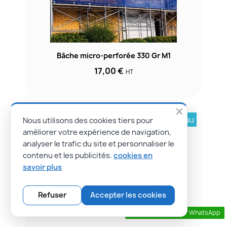
Bâche micro-perforée 330 Gr M1
17,00 €
HT
Nouveau
Nous utilisons des cookies tiers pour
améliorer votre expérience de navigation,
analyser le trafic du site et personnaliser le
contenu et les publicités.
cookies en
savoir plus
Refuser
Accepter les cookies
Contactez nous par WhatsApp