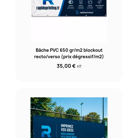
Bâche PVC 650 gr/m2 blockout
recto/verso (prix dégressif/m2)
35,00 €
HT