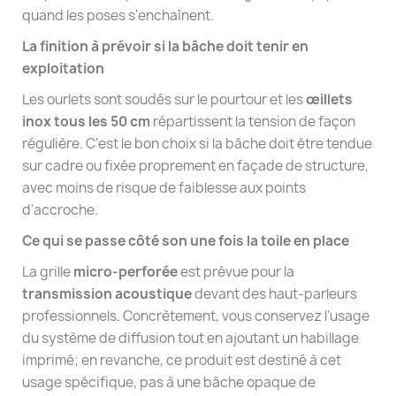
quand les poses s'enchaînent.
La finition à prévoir si la bâche doit tenir en
exploitation
Les ourlets sont soudés sur le pourtour et les
œillets
inox tous les 50 cm
répartissent la tension de façon
régulière. C'est le bon choix si la bâche doit être tendue
sur cadre ou fixée proprement en façade de structure,
avec moins de risque de faiblesse aux points
d'accroche.
Ce qui se passe côté son une fois la toile en place
La grille
micro-perforée
est prévue pour la
transmission acoustique
devant des haut-parleurs
professionnels. Concrètement, vous conservez l'usage
du système de diffusion tout en ajoutant un habillage
imprimé; en revanche, ce produit est destiné à cet
usage spécifique, pas à une bâche opaque de