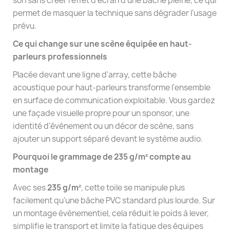
son sans créer l'effet d'écran d'une bâche pleine, ce qui
permet de masquer la technique sans dégrader l'usage
prévu.
Ce qui change sur une scène équipée en haut-
parleurs professionnels
Placée devant une ligne d'array, cette bâche
acoustique pour haut-parleurs transforme l'ensemble
en surface de communication exploitable. Vous gardez
une façade visuelle propre pour un sponsor, une
identité d'événement ou un décor de scène, sans
ajouter un support séparé devant le système audio.
Pourquoi le grammage de 235 g/m² compte au
montage
Avec ses
235 g/m²
, cette toile se manipule plus
facilement qu'une bâche PVC standard plus lourde. Sur
un montage événementiel, cela réduit le poids à lever,
simplifie le transport et limite la fatigue des équipes