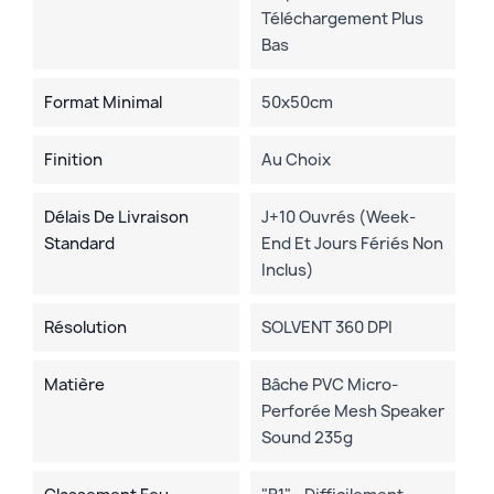
Téléchargement Plus
Bas
Format Minimal
50x50cm
Finition
Au Choix
Délais De Livraison
J+10 Ouvrés (week-
Standard
End Et Jours Fériés Non
Inclus)
Résolution
SOLVENT 360 DPI
Matière
Bâche PVC Micro-
Perforée Mesh Speaker
Sound 235g