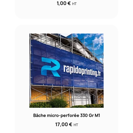
1,00 €
HT
Bâche micro-perforée 330 Gr M1
17,00 €
HT