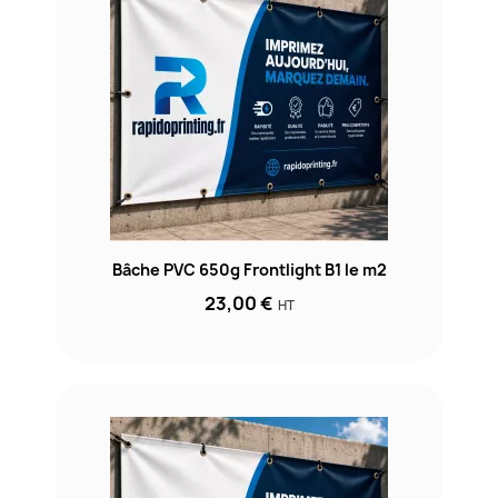
Bâche PVC 650g Frontlight B1 le m2
23,00 €
HT