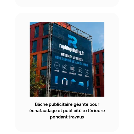
Bâche publicitaire géante pour
échafaudage et publicité extérieure
pendant travaux