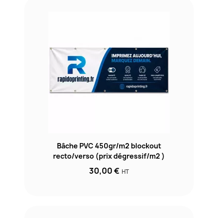
Bâche PVC 450gr/m2 blockout
recto/verso (prix dégressif/m2 )
30,00 €
HT