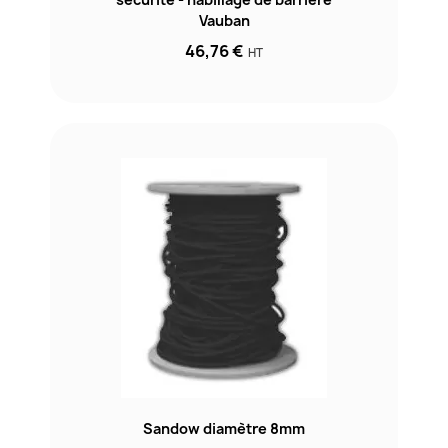
Vauban
46,76 €
HT
Sandow diamètre 8mm