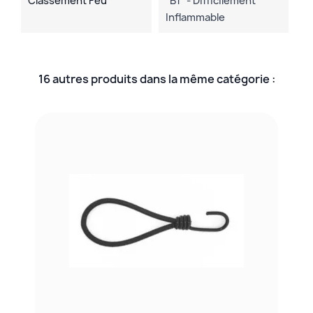
Classement Feu
"B1" - Difficilement
Inflammable
16 autres produits dans la même catégorie :