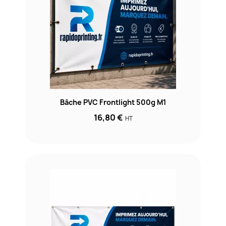
Bâche PVC Frontlight 500g M1
16,80 €
HT