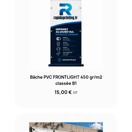
Bâche PVC FRONTLIGHT 450 gr/m2
classée B1
15,00 €
HT