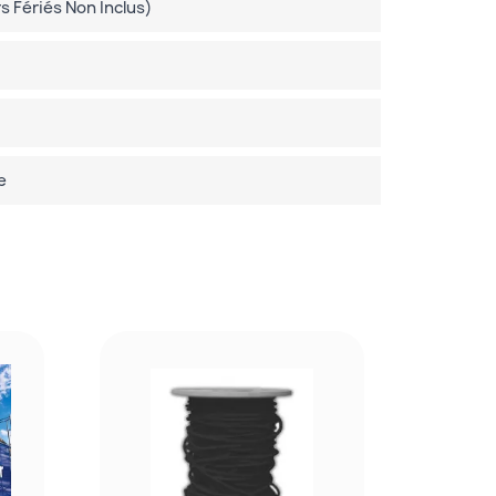
 Fériés Non Inclus)
e