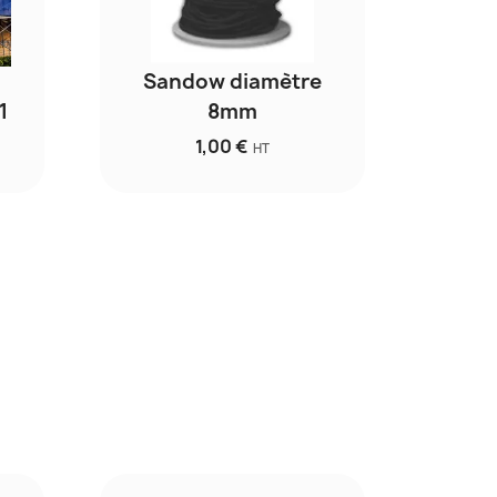
Sandow diamètre
1
8mm
1,00 €
HT