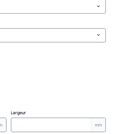
Largeur
m
mm