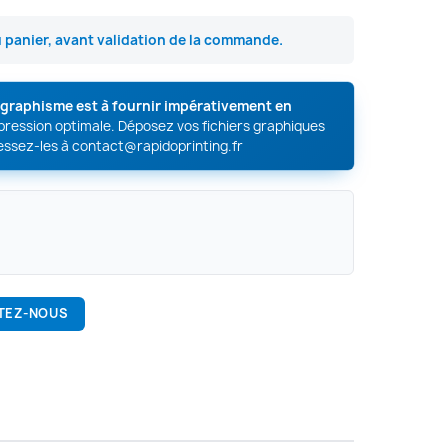
u panier, avant validation de la commande.
e graphisme est à fournir impérativement en
mpression optimale. Déposez vos fichiers graphiques
essez-les à
contact@rapidoprinting.fr
TEZ-NOUS