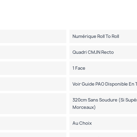
Numérique Roll To Roll
Quadri CMJN Recto
1 Face
Voir Guide PAO Disponible En
320cm Sans Soudure (si Supéri
Morceaux)
Au Choix