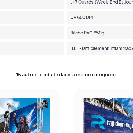
J+7 Ouvrés (week-End Et Jours
UV 600 DPI
Bâche PVC 650g
"B1" - Difficilement Inflammabl
16 autres produits dans la même catégorie :