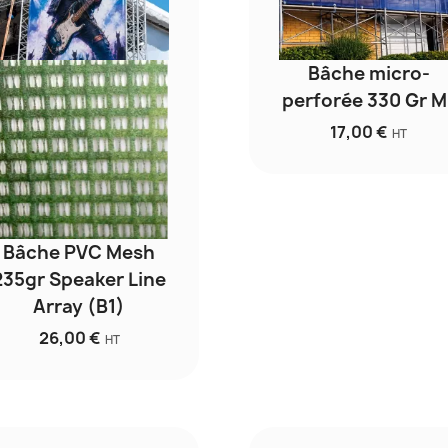
Bâche micro-
perforée 330 Gr M
17,00 €
HT
Bâche PVC Mesh
235gr Speaker Line
Array (B1)
26,00 €
HT