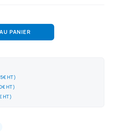
AU PANIER
(+ 5€ HT )
(+ 30€ HT )
(+ 120€ HT )