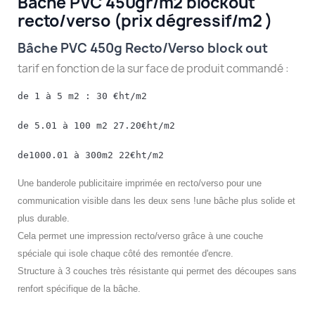
Bâche PVC 450gr/m2 blockout
recto/verso (prix dégressif/m2 )
Bâche PVC 450g Recto/Verso block out
tarif en fonction de la sur face de produit commandé :
de 1 à 5 m2 : 30 €ht/m2
de 5.01 à 100 m2 27.20€ht/m2
de1000.01 à 300m2 22€ht/m2
Une banderole publicitaire imprimée en recto/verso pour une
communication visible dans les deux sens !une bâche plus solide et
plus durable.
Cela permet une impression recto/verso grâce à une couche
spéciale qui isole chaque côté des remontée d'encre.
Structure à 3 couches très résistante qui permet des découpes sans
renfort spécifique de la bâche.