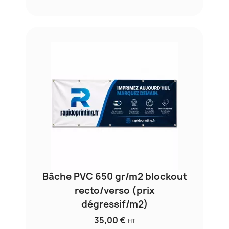
Bâche PVC 650 gr/m2 blockout
recto/verso (prix
dégressif/m2)
35,00 €
HT