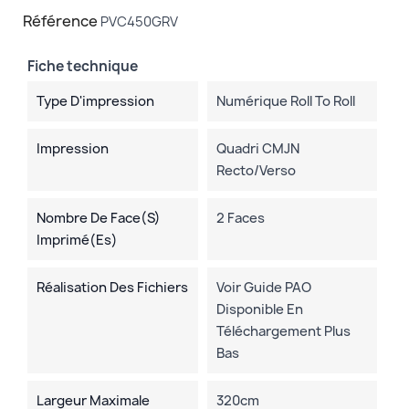
Référence
PVC450GRV
Fiche technique
Type D'impression
Numérique Roll To Roll
Impression
Quadri CMJN
Recto/verso
Nombre De Face(s)
2 Faces
Imprimé(es)
Réalisation Des Fichiers
Voir Guide PAO
Disponible En
Téléchargement Plus
Bas
Largeur Maximale
320cm