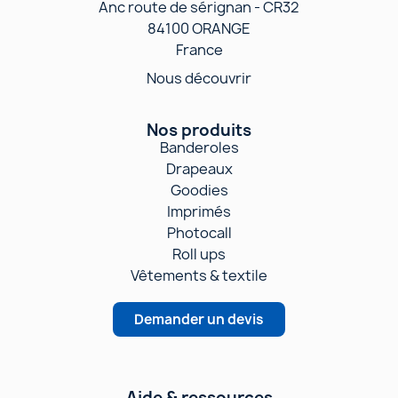
Anc route de sérignan - CR32
84100 ORANGE
France
Nous découvrir
Nos produits
Banderoles
Drapeaux
Goodies
Imprimés
Photocall
Roll ups
Vêtements & textile
Demander un devis
Aide & ressources