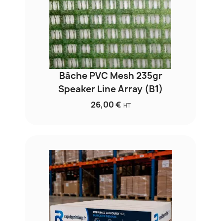
Bâche PVC Mesh 235gr
Speaker Line Array (B1)
26,00 €
HT