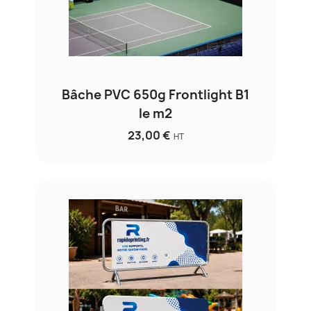
Bâche PVC 650g Frontlight B1
le m2
23,00 €
HT