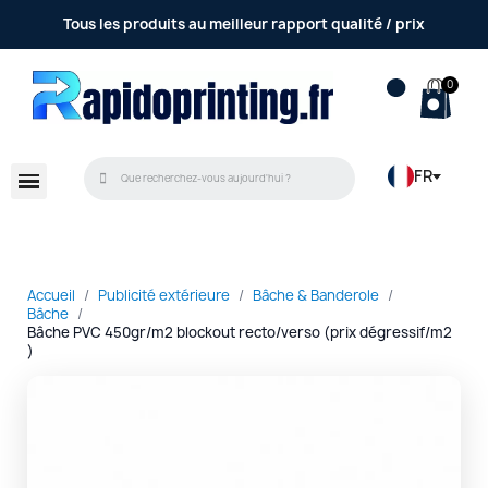
Tous les produits au meilleur rapport qualité / prix
FR
Accueil
Publicité extérieure
Bâche & Banderole
Bâche
Bâche PVC 450gr/m2 blockout recto/verso (prix dégressif/m2
)