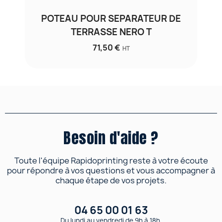
POTEAU POUR SEPARATEUR DE
TERRASSE NERO T
71,50 €
HT
Besoin d'aide ?
Toute l'équipe Rapidoprinting reste à votre écoute
pour répondre à vos questions et vous accompagner à
chaque étape de vos projets.
04 65 00 01 63
Du lundi au vendredi de 9h à 18h.