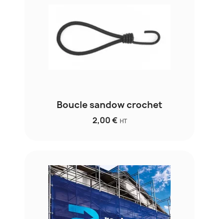
Boucle sandow crochet
2,00 €
HT