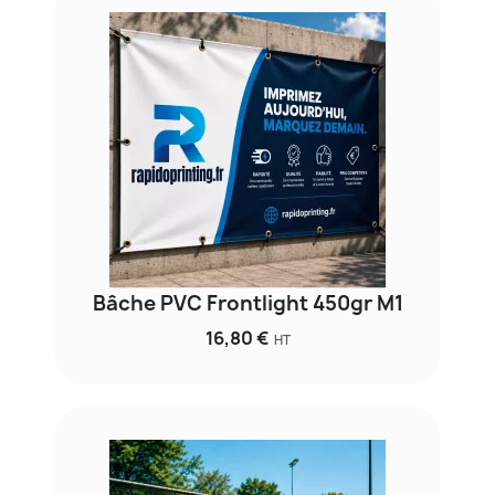
Bâche PVC Frontlight 450gr M1
16,80 €
HT