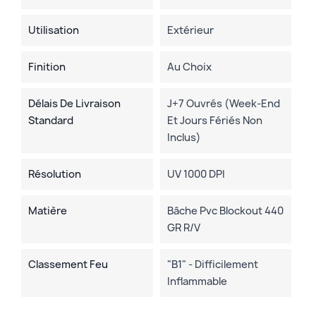
Utilisation
Extérieur
Finition
Au Choix
Délais De Livraison
J+7 Ouvrés (week-End
Standard
Et Jours Fériés Non
Inclus)
Résolution
UV 1000 DPI
Matière
Bâche Pvc Blockout 440
GR R/V
Classement Feu
"B1" - Difficilement
Inflammable