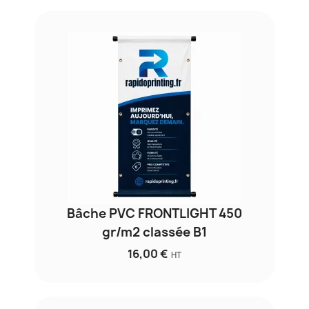
Bâche PVC FRONTLIGHT 450
gr/m2 classée B1
16,00 €
HT