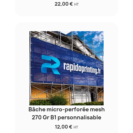
22,00 €
HT
Bâche micro-perforée mesh
270 Gr B1 personnalisable
12,00 €
HT