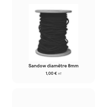
Sandow diamètre 8mm
1,00 €
HT