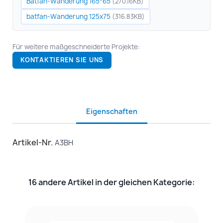
Batfan-Wanderung 165*65
(270.16KB)
batfan-Wanderung 125x75
(316.83KB)
Für weitere maßgeschneiderte Projekte:
KONTAKTIEREN SIE UNS
Eigenschaften
Artikel-Nr.
A3BH
16 andere Artikel in der gleichen Kategorie: