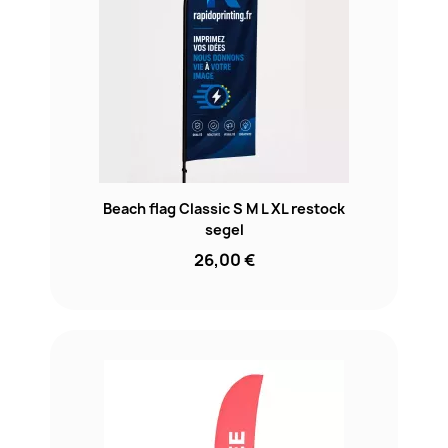
Beach flag Classic S M L XL restock
segel
26,00 €