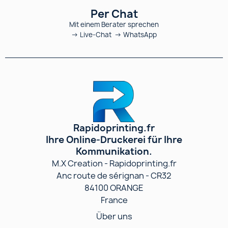
Per Chat
Mit einem Berater sprechen
→ Live-Chat → WhatsApp
Rapidoprinting.fr
Ihre Online-Druckerei für Ihre
Kommunikation.
M.X Creation - Rapidoprinting.fr
Anc route de sérignan - CR32
84100 ORANGE
France
Über uns