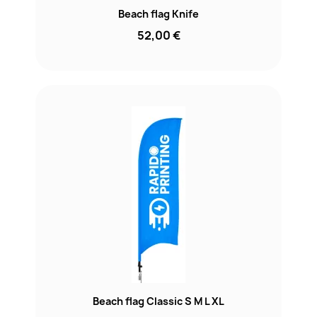
Beach flag Knife
52,00 €
Beach flag Classic S M L XL