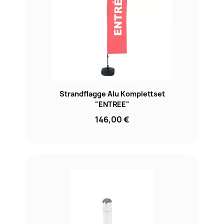
Strandflagge Alu Komplettset
"ENTREE"
146,00 €