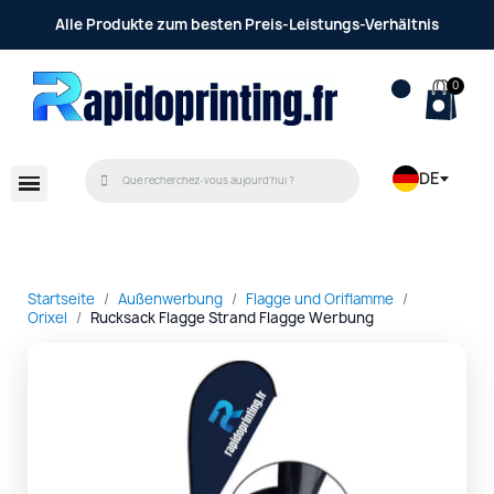
Alle Produkte zum besten Preis-Leistungs-Verhältnis
DE
Startseite
Außenwerbung
Flagge und Oriflamme
Orixel
Rucksack Flagge Strand Flagge Werbung