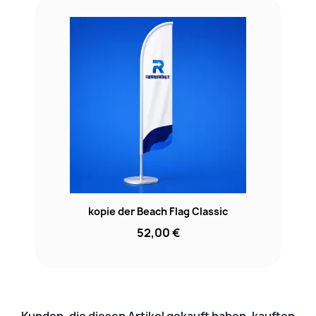
kopie der Beach Flag Classic
52,00 €
Kunden, die diesen Artikel gekauft haben, kauften