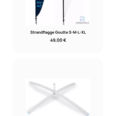
Strandflagge Goutte S-M-L-XL
49,00 €