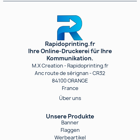
Rapidoprinting.fr
Ihre Online-Druckerei für Ihre
Kommunikation.
M.X Creation - Rapidoprinting.fr
Anc route de sérignan - CR32
84100 ORANGE
France
Über uns
Unsere Produkte
Banner
Flaggen
Werbeartikel