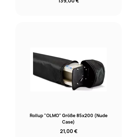
139,00 €
Rollup "OLMO" Größe 85x200 (Nude
Case)
21,00 €