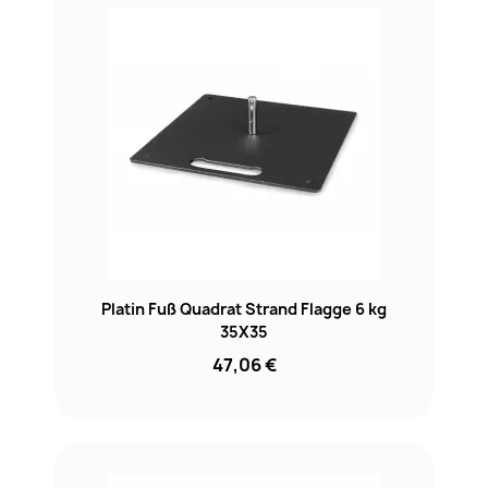
Platin Fuß Quadrat Strand Flagge 6 kg
35X35
47,06 €