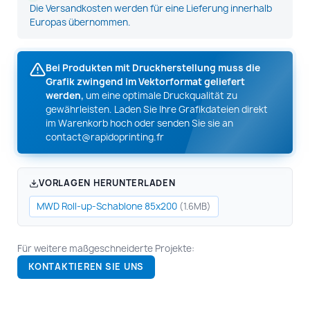
Die Versandkosten werden für eine Lieferung innerhalb
Europas übernommen.
Bei Produkten mit Druckherstellung muss die
Grafik zwingend im Vektorformat geliefert
werden,
um eine optimale Druckqualität zu
gewährleisten. Laden Sie Ihre Grafikdateien direkt
im Warenkorb hoch oder senden Sie sie an
contact@rapidoprinting.fr
VORLAGEN HERUNTERLADEN
MWD Roll-up-Schablone 85x200
(1.6MB)
Für weitere maßgeschneiderte Projekte:
KONTAKTIEREN SIE UNS