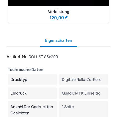
Vorleistung
120,00 €
Eigenschaften
Artikel-Nr.
ROLL ST 85x200
Technische Daten
Drucktyp
Digitale Rolle-Zu-Rolle
Eindruck
Quad CMYK Einseitig
Anzahl Der Gedruckten
1 Seite
Gesichter