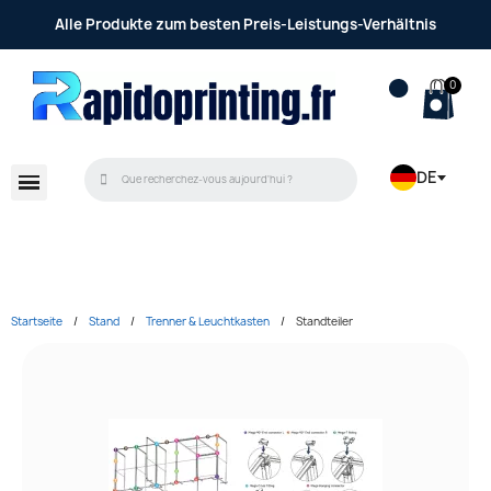
Alle Produkte zum besten Preis-Leistungs-Verhältnis
DE
Startseite
Stand
Trenner & Leuchtkasten
Standteiler