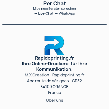
Per Chat
Mit einem Berater sprechen
→ Live-Chat → WhatsApp
Rapidoprinting.fr
Ihre Online-Druckerei für Ihre
Kommunikation.
M.X Creation - Rapidoprinting.fr
Anc route de sérignan - CR32
84100 ORANGE
France
Über uns