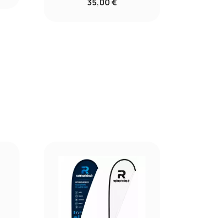
35,00 €