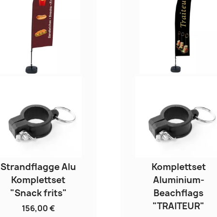
Strandflagge Alu
Komplettset
Komplettset
Aluminium-
"Snack frits"
Beachflags
"TRAITEUR"
156,00 €