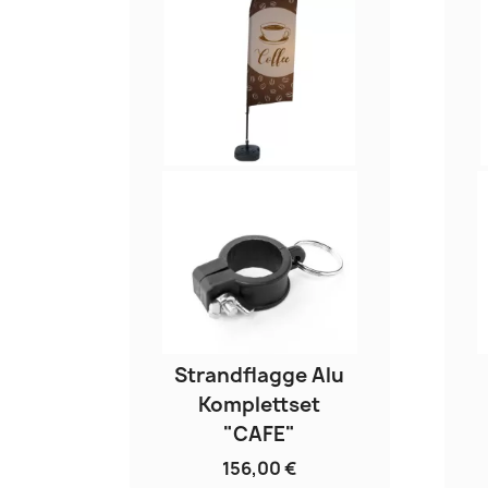
Strandflagge Alu
Komplettset
"CAFE"
156,00 €