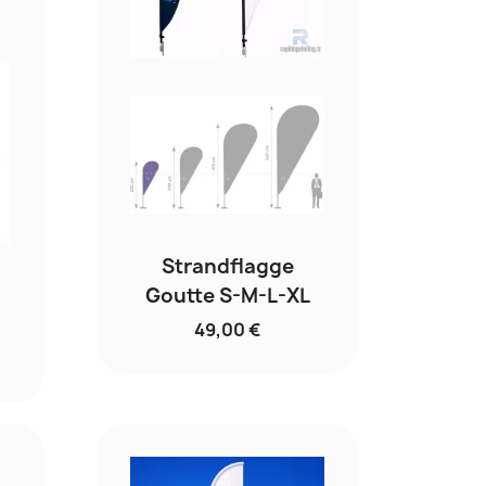
Strandflagge
Goutte S-M-L-XL
49,00 €