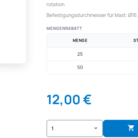
rotation.
Befestigungsdurchmesser für Mast: Ø16
MENGENRABATT
MENGE
S
25
50
12,00 €
