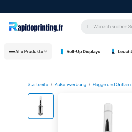
Alle Produkte
Roll-Up Displays
Leuch
Startseite
Außenwerbung
Flagge und Oriflam