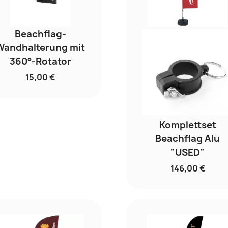
Beachflag-
Wandhalterung mit
360°-Rotator
15,00 €
Komplettset
Beachflag Alu
"USED"
146,00 €