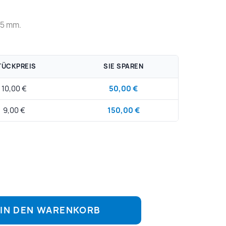
.5 mm.
TÜCKPREIS
SIE SPAREN
10,00 €
50,00 €
9,00 €
150,00 €
IN DEN WARENKORB