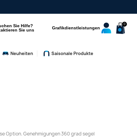
uchen Sie Hilfe?
Grafikdienstleistungen
aktieren Sie uns
Neuheiten
Saisonale Produkte
iese Option. Genehmigungen
360 grad segel