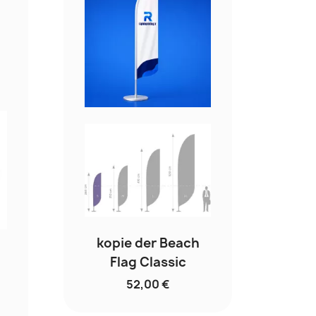
kopie der Beach
Flag Classic
52,00 €