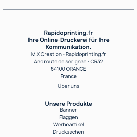
Rapidoprinting.fr
Ihre Online-Druckerei für Ihre
Kommunikation.
M.X Creation - Rapidoprinting.fr
Anc route de sérignan - CR32
84100 ORANGE
France
Über uns
Unsere Produkte
Banner
Flaggen