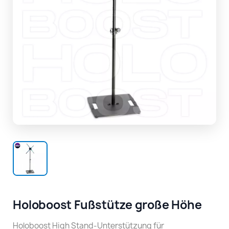
Holoboost Fußstütze große Höhe
Holoboost High Stand-Unterstützung für