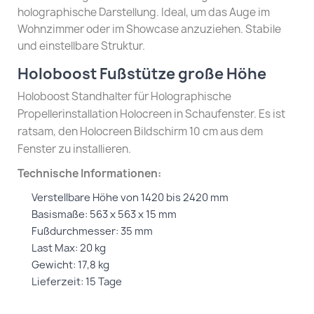
holographische Darstellung. Ideal, um das Auge im
Wohnzimmer oder im Showcase anzuziehen. Stabile
und einstellbare Struktur.
Holoboost Fußstütze große Höhe
Holoboost Standhalter für Holographische
Propellerinstallation Holocreen in Schaufenster. Es ist
ratsam, den Holocreen Bildschirm 10 cm aus dem
Fenster zu installieren.
Technische Informationen:
Verstellbare Höhe von 1420 bis 2420 mm
Basismaße: 563 x 563 x 15 mm
Fußdurchmesser: 35 mm
Last Max: 20 kg
Gewicht: 17,8 kg
Lieferzeit: 15 Tage