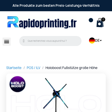
Persönliche Beratung und Betreuung durch ein
Alle Produkte zum besten Preis-Leistungs-Verhältnis
engagiertes Team
DE
Startseite
POS / ILV
Holoboost Fußstütze große Höhe