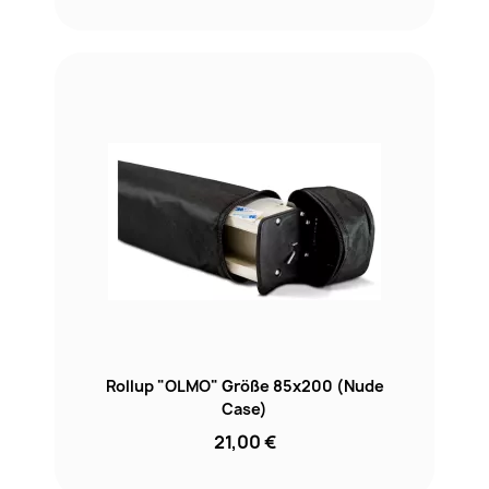
Rollup "OLMO" Größe 85x200 (Nude
Case)
21,00 €