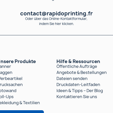
contact@rapidoprinting.fr
Oder über das Online-Kontaktformular,
indem Sie hier klicken.
nsere Produkte
Hilfe & Ressourcen
anner
Öffentliche Aufträge
laggen
Angebote & Bestellungen
erbeartikel
Dateien senden
rucksachen
Druckdaten-Leitfaden
otowand
Ideen & Tipps – Der Blog
oll-Ups
Kontaktieren Sie uns
ekleidung & Textilien