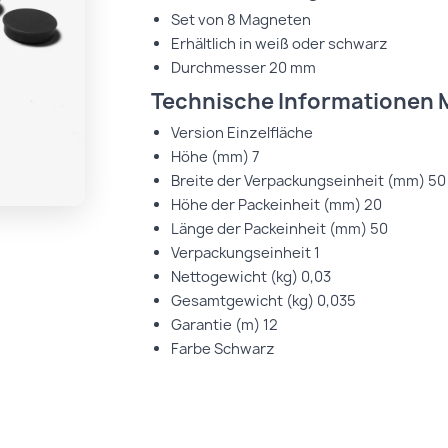
Set von 8 Magneten
Erhältlich in weiß oder schwarz
Durchmesser 20 mm
Technische Informationen M
Version
Einzelfläche
Höhe (mm)
7
Breite der Verpackungseinheit (mm)
50
Höhe der Packeinheit (mm)
20
Länge der Packeinheit (mm)
50
Verpackungseinheit
1
Nettogewicht (kg)
0,03
Gesamtgewicht (kg)
0,035
Garantie (m)
12
Farbe
Schwarz