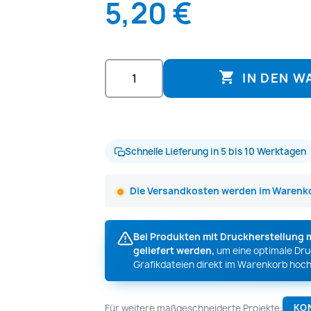
5,20 €

IN DEN 
Schnelle Lieferung in 5 bis 10 Werktagen
Die Versandkosten werden im Warenko
Bei Produkten mit Druckherstellung 
geliefert werden,
um eine optimale Druc
Grafikdateien direkt im Warenkorb hoch
Für weitere maßgeschneiderte Projekte:
KO