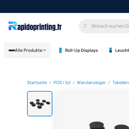
Alle Produkte
Roll-Up Displays
Leuch
Startseite
POS / ILV
Wandanzeiger
Tabellen