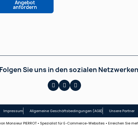
Angebot
anfordern
Folgen Sie uns in den sozialen Netzwerke
Impressum
Allgemeine Geschäftsbedingungen (AGB)
Unsere Partner
lt von Monsieur PIERROT • Spezialist für E-Commerce-Websites • Erreichen Sie m