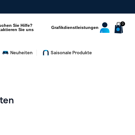
uchen Sie Hilfe?
Grafikdienstleistungen
aktieren Sie uns
Neuheiten
Saisonale Produkte
eten