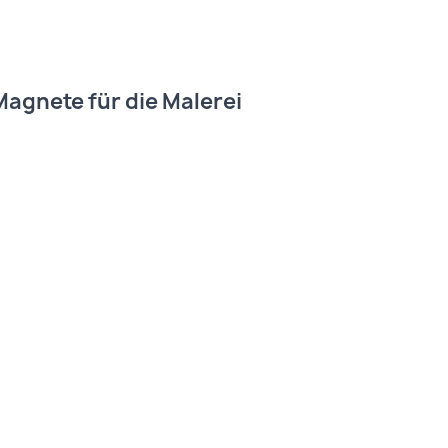
agnete für die Malerei