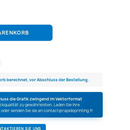
WARENKORB
rb berechnet, vor Abschluss der Bestellung.
muss die Grafik zwingend im Vektorformat
kqualität zu gewährleisten. Laden Sie Ihre
 oder senden Sie sie an
contact@rapidoprinting.fr
NTAKTIEREN SIE UNS