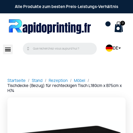
Alle Produkte zum besten Preis-Leistungs-Verhältnis
DE
Startseite
Stand
Rezeption
Möbel
Tischdecke (Bezug) für rechteckigen Tisch L180cm x B75cm x
H74