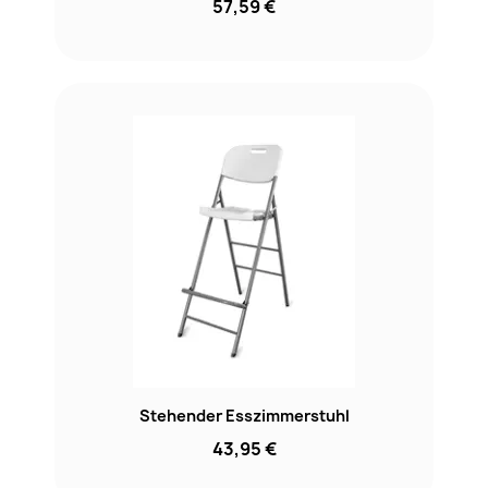
57,59 €
Stehender Esszimmerstuhl
43,95 €