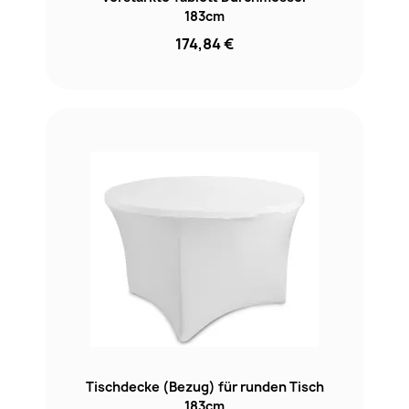
183cm
174,84 €
Tischdecke (Bezug) für runden Tisch
183cm