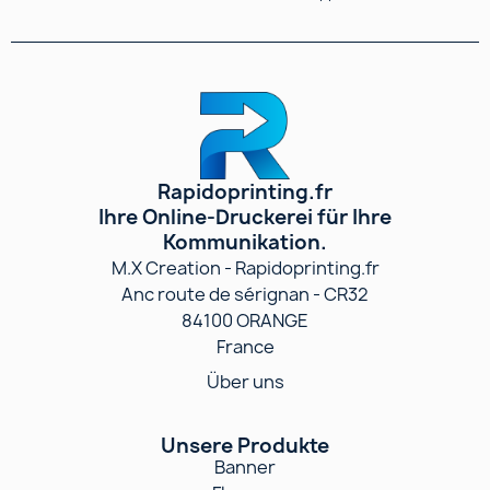
Rapidoprinting.fr
Ihre Online-Druckerei für Ihre
Kommunikation.
M.X Creation - Rapidoprinting.fr
Anc route de sérignan - CR32
84100 ORANGE
France
Über uns
Unsere Produkte
Banner