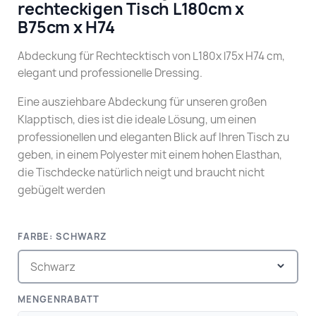
rechteckigen Tisch L180cm x
B75cm x H74
Abdeckung für Rechtecktisch von L180x l75x H74 cm,
elegant und professionelle Dressing.
Eine ausziehbare Abdeckung für unseren großen
Klapptisch, dies ist die ideale Lösung, um einen
professionellen und eleganten Blick auf Ihren Tisch zu
geben, in einem Polyester mit einem hohen Elasthan,
die Tischdecke natürlich neigt und braucht nicht
gebügelt werden
FARBE: SCHWARZ
MENGENRABATT