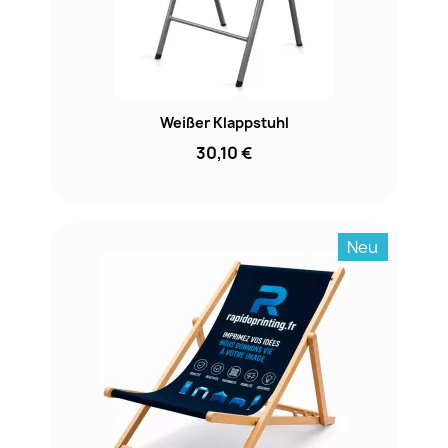
Weißer Klappstuhl
30,10 €
Neu