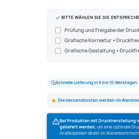
BITTE WÄHLEN SIE DIE ENTSPRECH
Prüfung und Freigabe der Dru
Grafische Korrektur + Druckfre
Grafische Gestaltung + Druckf
Schnelle Lieferung in 5 bis 10 Werktagen
Die Versandkosten werden im Warenko
Bei Produkten mit Druckherstellung 
geliefert werden,
um eine optimale Druc
Grafikdateien direkt im Warenkorb hoch