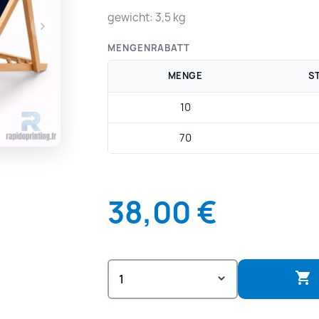
gewicht: 3,5 kg
MENGENRABATT
MENGE
S
10
70
38,00 €
