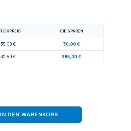
TÜCKPREIS
SIE SPAREN
35,00 €
30,00 €
32,50 €
385,00 €
IN DEN WARENKORB