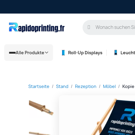
Alle Produkte
Roll-Up Displays
Leuch
Startseite
Stand
Rezeption
Möbel
Kopie