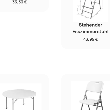
33,33 €
Stehender
Esszimmerstuhl
43,95 €