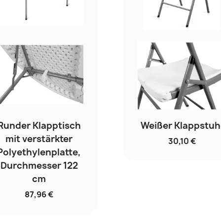
Runder Klapptisch
Weißer Klappstuh
mit verstärkter
30,10 €
Polyethylenplatte,
Durchmesser 122
cm
87,96 €