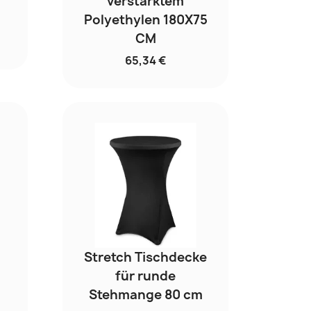
verstärktem
Polyethylen 180X75
CM
65,34 €
Stretch Tischdecke
für runde
Stehmange 80 cm