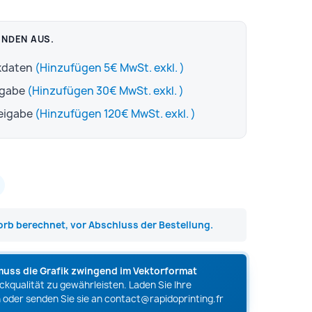
ENDEN AUS.
ckdaten
(Hinzufügen 5€ MwSt. exkl. )
igabe
(Hinzufügen 30€ MwSt. exkl. )
reigabe
(Hinzufügen 120€ MwSt. exkl. )
rb berechnet, vor Abschluss der Bestellung.
muss die Grafik zwingend im Vektorformat
kqualität zu gewährleisten. Laden Sie Ihre
 oder senden Sie sie an
contact@rapidoprinting.fr