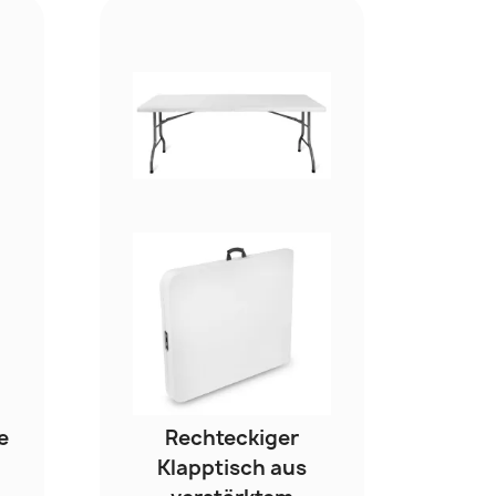
e
Rechteckiger
Klapptisch aus