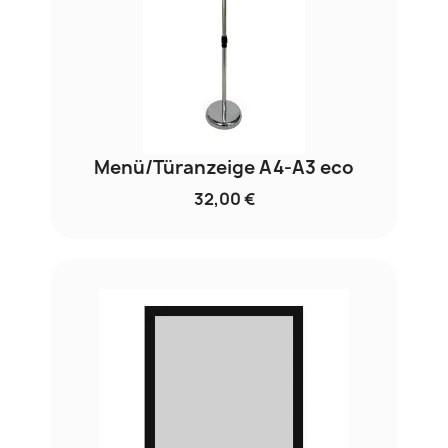
Menü/Türanzeige A4-A3 eco
32,00 €