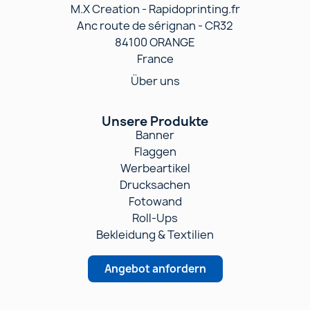
M.X Creation - Rapidoprinting.fr
Anc route de sérignan - CR32
84100 ORANGE
France
Über uns
Unsere Produkte
Banner
Flaggen
Werbeartikel
Drucksachen
Fotowand
Roll-Ups
Bekleidung & Textilien
Angebot anfordern