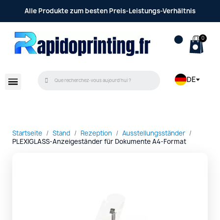
Alle Produkte zum besten Preis-Leistungs-Verhältnis
DE
Startseite
Stand
Rezeption
Ausstellungsständer
PLEXIGLASS-Anzeigeständer für Dokumente A4-Format