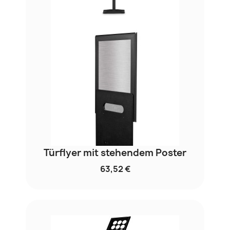
Türflyer mit stehendem Poster
63,52 €