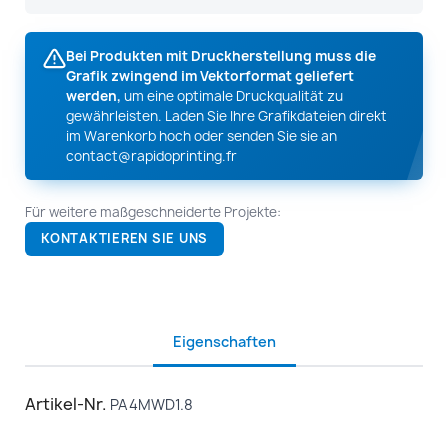
Bei Produkten mit Druckherstellung muss die
Grafik zwingend im Vektorformat geliefert
werden,
um eine optimale Druckqualität zu
gewährleisten. Laden Sie Ihre Grafikdateien direkt
im Warenkorb hoch oder senden Sie sie an
contact@rapidoprinting.fr
Für weitere maßgeschneiderte Projekte:
KONTAKTIEREN SIE UNS
Eigenschaften
Artikel-Nr.
PA4MWD1.8