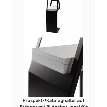
Prospekt-/Kataloghalter auf
Ständer mit Bildhalter, ideal für