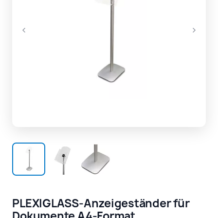
PLEXIGLASS-Anzeigeständer für
Dokumente A4-Format