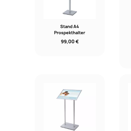
Stand A4
Prospekthalter
99,00 €