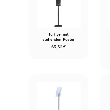
Türflyer mit
stehendem Poster
63,52 €