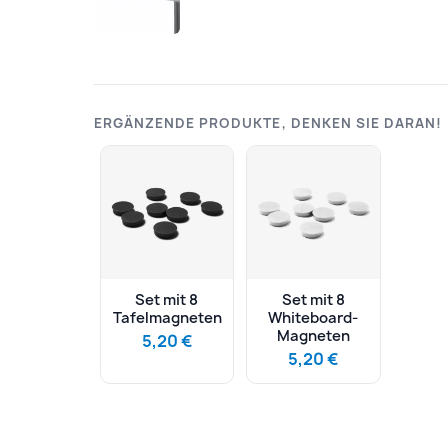
ERGÄNZENDE PRODUKTE, DENKEN SIE DARAN!
Set mit 8
Set mit 8
Tafelmagneten
Whiteboard-
Magneten
5,20 €
5,20 €