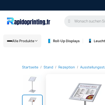
Alle Produkte
Roll-Up Displays
Leuch
Startseite
Stand
Rezeption
Ausstellungss