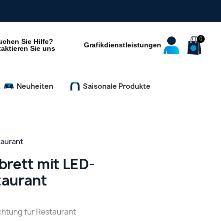
uchen Sie Hilfe?
Grafikdienstleistungen
aktieren Sie uns
Neuheiten
Saisonale Produkte
taurant
brett mit LED-
taurant
chtung für Restaurant