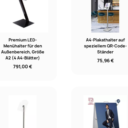
Premium LED-
A4-Plakathalter auf
Menühalter für den
speziellem QR-Code-
Außenbereich, Größe
Ständer
A2 (4 A4-Blätter)
75,96 €
791,00 €