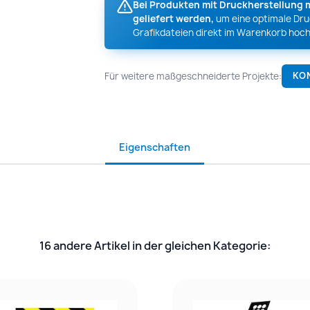
Bei Produkten mit Druckherstellung 
geliefert werden,
um eine optimale Druc
Grafikdateien direkt im Warenkorb hoch
Für weitere maßgeschneiderte Projekte:
KO
Eigenschaften
16 andere Artikel in der gleichen Kategorie: