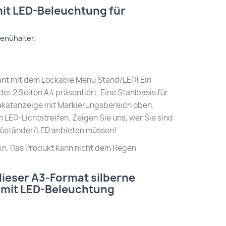
mit LED-Beleuchtung für
enühalter.
lant mit dem Lockable Menu Stand/LED! Ein
er 2 Seiten A4 präsentiert. Eine Stahlbasis für
Plakatanzeige mit Markierungsbereich oben.
LED-Lichtstreifen. Zeigen Sie uns, wer Sie sind
nüständer/LED anbieten müssen!
ein. Das Produkt kann nicht dem Regen
ieser A3-Format silberne
 mit LED-Beleuchtung