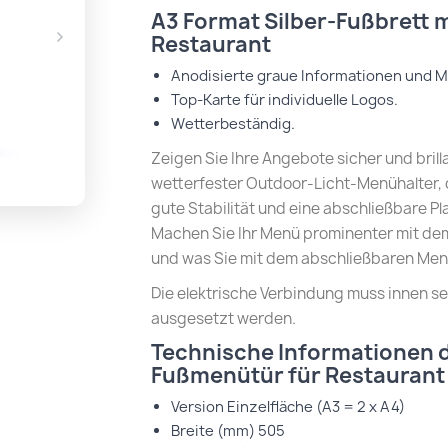
A3 Format Silber-Fußbrett 
Restaurant
Anodisierte graue Informationen und M
Top-Karte für individuelle Logos.
Wetterbeständig.
Zeigen Sie Ihre Angebote sicher und bril
wetterfester Outdoor-Licht-Menühalter, d
gute Stabilität und eine abschließbare 
Machen Sie Ihr Menü prominenter mit dem 
und was Sie mit dem abschließbaren Me
Die elektrische Verbindung muss innen s
ausgesetzt werden.
Technische Informationen d
Fußmenütür für Restaurant
Version
Einzelfläche (A3 = 2 x A4)
Breite (mm)
505