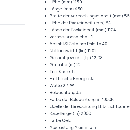
Höhe (mm)
1150
Länge (mm)
450
Breite der Verpackungseinheit (mm)
56
Höhe der Packeinheit (mm)
64
Länge der Packeinheit (mm)
1124
Verpackungseinheit
1
Anzahl Stücke pro Palette
40
Nettogewicht (kg)
11,01
Gesamtgewicht (kg)
12,08
Garantie (m)
12
Top-Karte
Ja
Elektrische Energie
Ja
Watte
2.4 W
Beleuchtung
Ja
Farbe der Beleuchtung
6-7000K
Quelle der Beleuchtung
LED-Lichtquelle
Kabellänge (m)
2000
Farbe
Geld
Ausrüstung
Aluminium