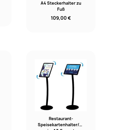
A4 Steckerhalter zu
Fuß
109,00 €
Restaurant-
Speisekartenhalter/Plakathalter