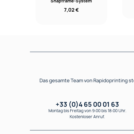
Snapframe-System
7,02 €
Das gesamte Team von Rapidoprinting ste
+33 (0)4 65 00 01 63
Montag bis Freitag von 9:00 bis 18:00 Uhr.
Kostenloser Anruf.