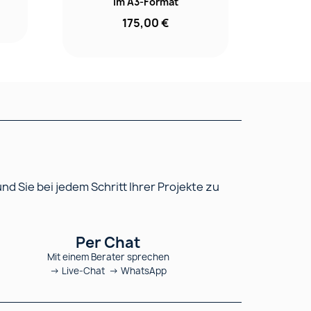
im A3-Format
175,00 €
 Sie bei jedem Schritt Ihrer Projekte zu
Per Chat
Mit einem Berater sprechen
→ Live-Chat → WhatsApp