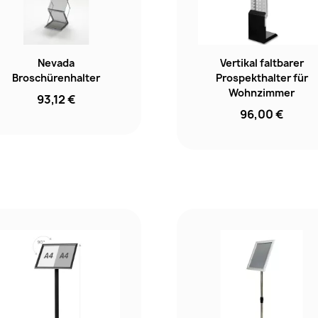
Nevada
Vertikal faltbarer
Broschürenhalter
Prospekthalter für
Wohnzimmer
93,12 €
96,00 €