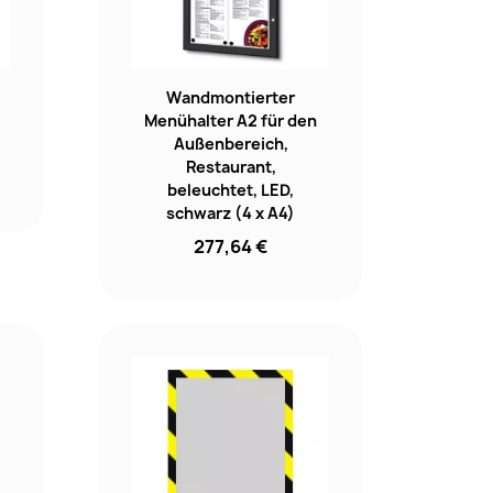
Wandmontierter
Menühalter A2 für den
Außenbereich,
Restaurant,
beleuchtet, LED,
schwarz (4 x A4)
277,64 €