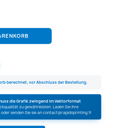
WARENKORB
rb berechnet, vor Abschluss der Bestellung.
muss die Grafik zwingend im Vektorformat
kqualität zu gewährleisten. Laden Sie Ihre
 oder senden Sie sie an
contact@rapidoprinting.fr