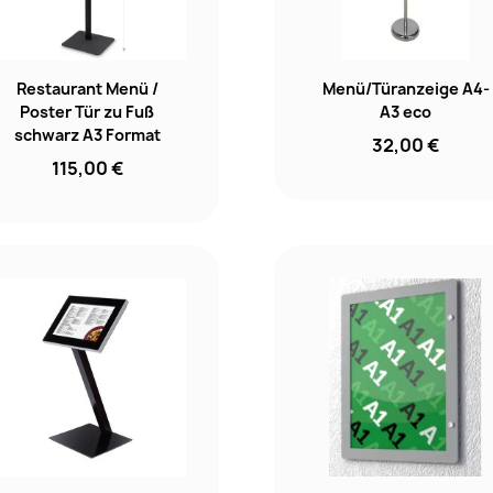
Restaurant Menü /
Menü/Türanzeige A4-
Poster Tür zu Fuß
A3 eco
schwarz A3 Format
32,00 €
115,00 €