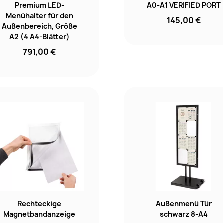
Premium LED-
A0-A1 VERIFIED PORT
Menühalter für den
145,00 €
Außenbereich, Größe
A2 (4 A4-Blätter)
791,00 €
Rechteckige
Außenmenü Tür
Magnetbandanzeige
schwarz 8-A4