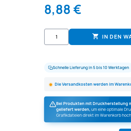
8,88 €

IN DEN 
Schnelle Lieferung in 5 bis 10 Werktagen
Die Versandkosten werden im Warenko
Bei Produkten mit Druckherstellung 
geliefert werden,
um eine optimale Druc
Grafikdateien direkt im Warenkorb hoch