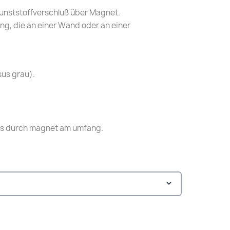
 Kunststoffverschluß über Magnet.
ng, die an einer Wand oder an einer
sus grau).
ss durch magnet am umfang.