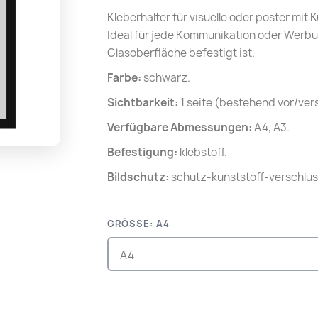
Kleberhalter für visuelle oder poster mit
Ideal für jede Kommunikation oder Werbu
Glasoberfläche befestigt ist.
Farbe:
schwarz.
Sichtbarkeit:
1 seite (bestehend vor/ver
Verfügbare Abmessungen:
A4, A3.
Befestigung:
klebstoff.
Bildschutz:
schutz-kunststoff-verschlu
GRÖSSE: A4