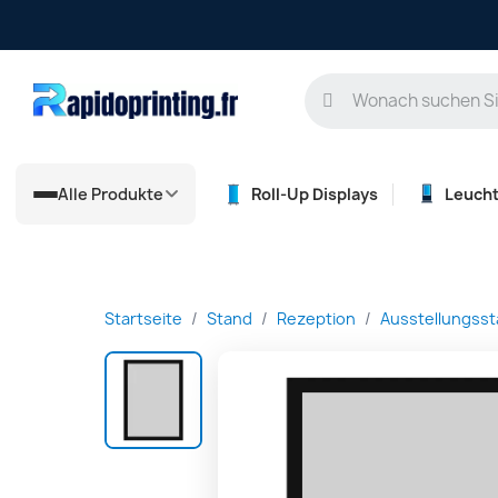
Alle Produkte
Roll-Up Displays
Leuch
Startseite
Stand
Rezeption
Ausstellungss