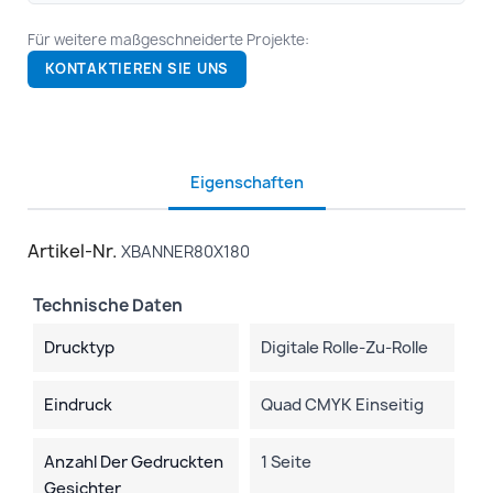
Für weitere maßgeschneiderte Projekte:
KONTAKTIEREN SIE UNS
Eigenschaften
Artikel-Nr.
XBANNER80X180
Technische Daten
Drucktyp
Digitale Rolle-Zu-Rolle
Eindruck
Quad CMYK Einseitig
Anzahl Der Gedruckten
1 Seite
Gesichter