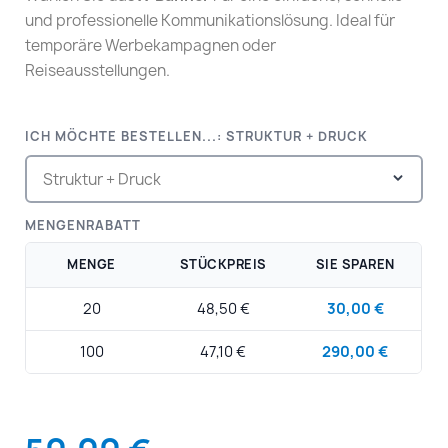
und professionelle Kommunikationslösung. Ideal für
temporäre Werbekampagnen oder
Reiseausstellungen.
ICH MÖCHTE BESTELLEN...: STRUKTUR + DRUCK
MENGENRABATT
MENGE
STÜCKPREIS
SIE SPAREN
20
48,50 €
30,00 €
100
47,10 €
290,00 €