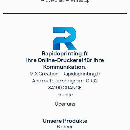
→ Live-Chat → WhatsApp
Rapidoprinting.fr
Ihre Online-Druckerei für Ihre
Kommunikation.
M.X Creation - Rapidoprinting.fr
Anc route de sérignan - CR32
84100 ORANGE
France
Über uns
Unsere Produkte
Banner