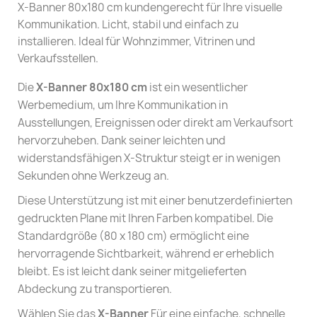
X-Banner 80x180 cm kundengerecht für Ihre visuelle
Kommunikation. Licht, stabil und einfach zu
installieren. Ideal für Wohnzimmer, Vitrinen und
Verkaufsstellen.
Die
X-Banner 80x180 cm
ist ein wesentlicher
Werbemedium, um Ihre Kommunikation in
Ausstellungen, Ereignissen oder direkt am Verkaufsort
hervorzuheben. Dank seiner leichten und
widerstandsfähigen X-Struktur steigt er in wenigen
Sekunden ohne Werkzeug an.
Diese Unterstützung ist mit einer benutzerdefinierten
gedruckten Plane mit Ihren Farben kompatibel. Die
Standardgröße (80 x 180 cm) ermöglicht eine
hervorragende Sichtbarkeit, während er erheblich
bleibt. Es ist leicht dank seiner mitgelieferten
Abdeckung zu transportieren.
Wählen Sie das
X-Banner
Für eine einfache, schnelle