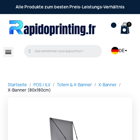
Alle Produkte zum besten Preis-Leistungs-Verhältnis
DE
Startseite
POS / ILV
Totem & X-Banner
X-Banner
X-Banner (80x180cm)