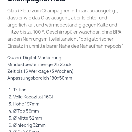
Glas / Flöte zum Champagner in Tritan, so ausgelegt,
dass er wie das Glas ausgeht, aber leichter und
ärgerlich kalt und wärmebeständig gegen Kälte und
Hitze bis zu 100 °, Geschirrspüler waschbar, ohne BPA
an den Nahrungsmittelleitansicht "obligatorischer
Einsatz in unmittelbarer Nähe des Nahaufnahmepools"
Quadri-Digital-Markierung
Mindestbestellmenge 25 Stück
Zeit bis 15 Werktage (3 Wochen)
Anpassungsbereich 180x50mm
Tritian
Volle Kapazität 16Cl
Höhe 197mm
Ø Top 56mm
Ø Mitte 52mm
Ø niedrig 32mm