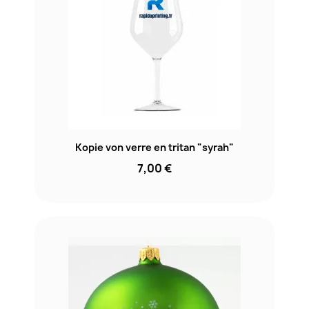
Kopie von verre en tritan "syrah"
7,00 €