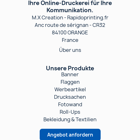
Ihre Online-Druckerei für Ihre
Kommunikation.
M.X Creation - Rapidoprinting.fr
Anc route de sérignan - CR32
84100 ORANGE
France
Über uns
Unsere Produkte
Banner
Flaggen
Werbeartikel
Drucksachen
Fotowand
Roll-Ups
Bekleidung & Textilien
Angebot anfordern