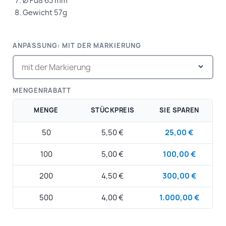
Ø Fuß 63 mm
Gewicht 57g
ANPASSUNG: MIT DER MARKIERUNG
MENGENRABATT
MENGE
STÜCKPREIS
SIE SPAREN
50
5,50 €
25,00 €
100
5,00 €
100,00 €
200
4,50 €
300,00 €
500
4,00 €
1.000,00 €