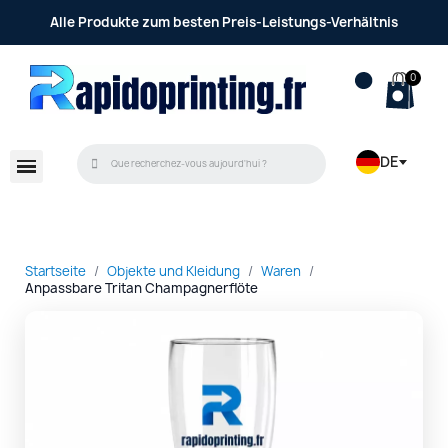
Alle Produkte zum besten Preis-Leistungs-Verhältnis
DE
Startseite
Objekte und Kleidung
Waren
Anpassbare Tritan Champagnerflöte