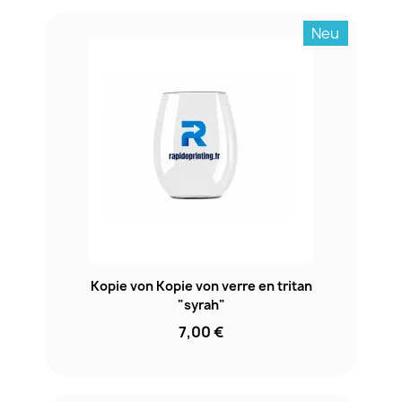
Neu
Kopie von Kopie von verre en tritan
"syrah"
7,00 €