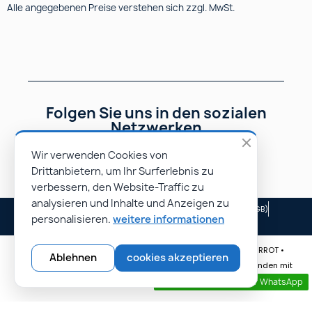
Alle angegebenen Preise verstehen sich zzgl. MwSt.
Folgen Sie uns in den sozialen
Netzwerken
Wir verwenden Cookies von
Drittanbietern, um Ihr Surferlebnis zu
verbessern, den Website-Traffic zu
analysieren und Inhalte und Anzeigen zu
Impressum
Allgemeine Geschäftsbedingungen (AGB)
personalisieren.
weitere informationen
Unsere Partner
© Rapidoprinting.fr 2026 | Website erstellt von Monsieur PIERROT •
Ablehnen
cookies akzeptieren
Spezialist für E-Commerce-Websites • Erreichen Sie mehr Kunden mit
unseren professionellen Websites.
Kontaktieren sie uns per WhatsApp