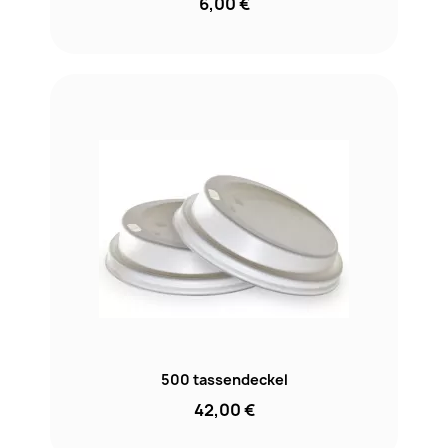
6,00 €
500 tassendeckel
42,00 €