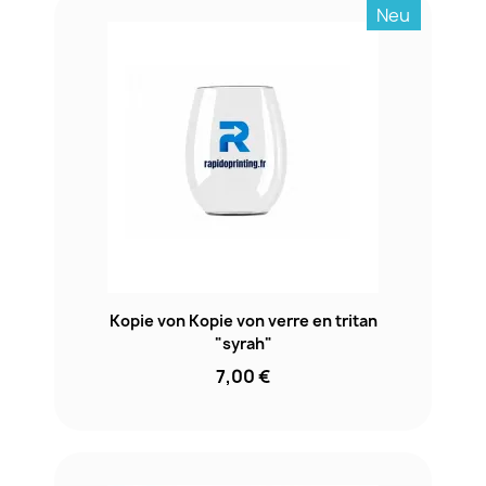
Neu
Kopie von Kopie von verre en tritan
"syrah"
7,00 €