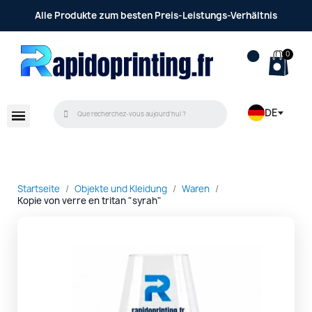
Alle Produkte zum besten Preis-Leistungs-Verhältnis
DE
Startseite
Objekte und Kleidung
Waren
Kopie von verre en tritan "syrah"