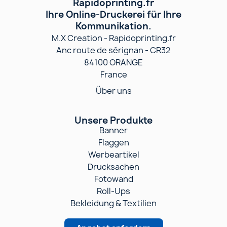
Rapidoprinting.fr
Ihre Online-Druckerei für Ihre
Kommunikation.
M.X Creation - Rapidoprinting.fr
Anc route de sérignan - CR32
84100 ORANGE
France
Über uns
Unsere Produkte
Banner
Flaggen
Werbeartikel
Drucksachen
Fotowand
Roll-Ups
Bekleidung & Textilien