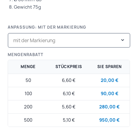
Gewicht 75g
ANPASSUNG: MIT DER MARKIERUNG
MENGENRABATT
MENGE
STÜCKPREIS
SIE SPAREN
50
6,60 €
20,00 €
100
6,10 €
90,00 €
200
5,60 €
280,00 €
500
5,10 €
950,00 €