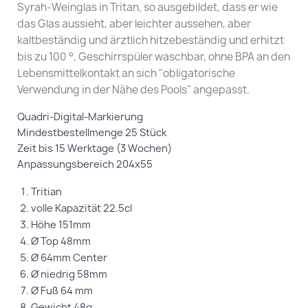
Syrah-Weinglas in Tritan, so ausgebildet, dass er wie
das Glas aussieht, aber leichter aussehen, aber
kaltbeständig und ärztlich hitzebeständig und erhitzt
bis zu 100 °, Geschirrspüler waschbar, ohne BPA an den
Lebensmittelkontakt an sich "obligatorische
Verwendung in der Nähe des Pools" angepasst.
Quadri-Digital-Markierung
Mindestbestellmenge 25 Stück
Zeit bis 15 Werktage (3 Wochen)
Anpassungsbereich 204x55
Tritian
volle Kapazität 22.5cl
Höhe 151mm
Ø Top 48mm
Ø 64mm Center
Ø niedrig 58mm
Ø Fuß 64 mm
Gewicht 48g