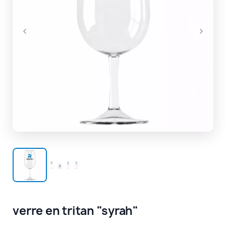
verre en tritan "syrah"