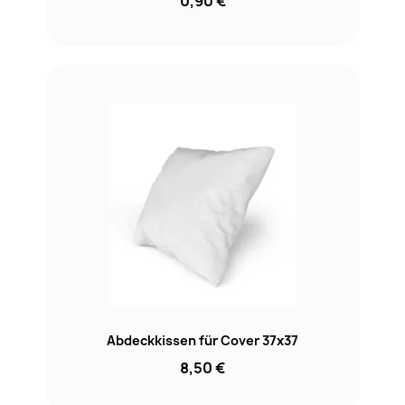
0,90 €
Abdeckkissen für Cover 37x37
8,50 €