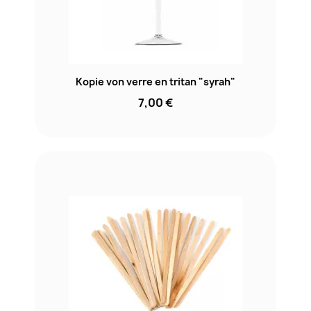
Kopie von verre en tritan "syrah"
7,00 €