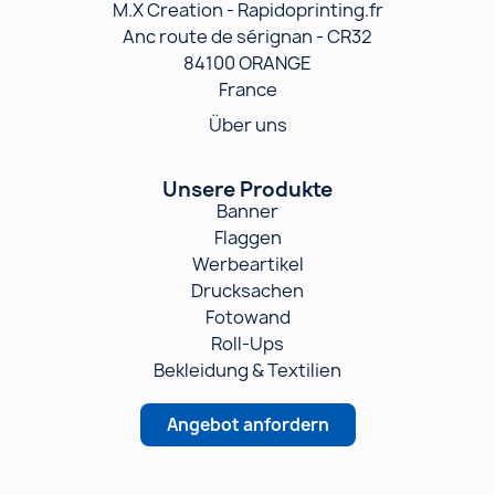
M.X Creation - Rapidoprinting.fr
Anc route de sérignan - CR32
84100 ORANGE
France
Über uns
Unsere Produkte
Banner
Flaggen
Werbeartikel
Drucksachen
Fotowand
Roll-Ups
Bekleidung & Textilien
Angebot anfordern