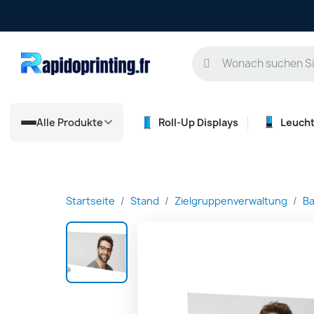
Alle Produkte
Roll-Up Displays
Leuch
Startseite
Stand
Zielgruppenverwaltung
Ba