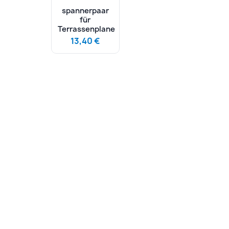
spannerpaar
für
Terrassenplane
13,40 €