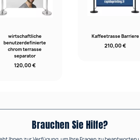
wirtschaftliche
Kaffeetrasse Barriere
benutzerdefinierte
210,00 €
chrom terrasse
separator
120,00 €
Brauchen Sie Hilfe?
ht Ihnen zur Verfügung, um Ihre Fragen zu beantworten und