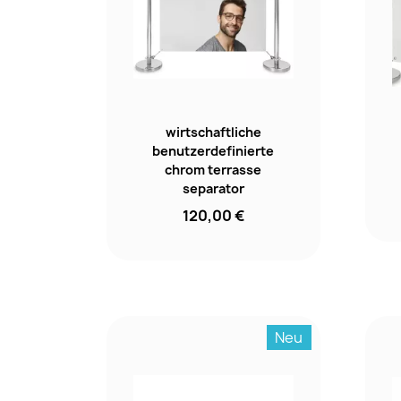
wirtschaftliche
benutzerdefinierte
chrom terrasse
separator
120,00 €
Neu