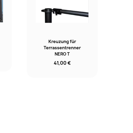
Kreuzung für
Terrassentrenner
NERO T
41,00 €