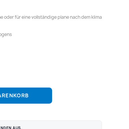
ne oder für eine vollständige plane nach dem klima
bogens
WARENKORB
ENDEN AUS.