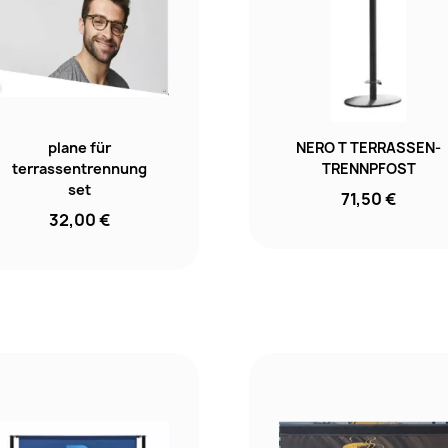
plane für
NERO T TERRASSEN-
terrassentrennung
TRENNPFOST
set
71,50 €
32,00 €