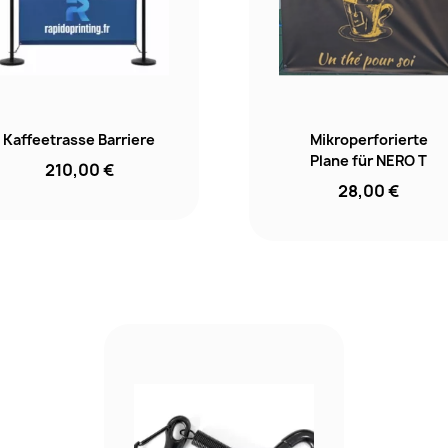
Kaffeetrasse Barriere
Mikroperforierte
Plane für NERO T
210,00 €
28,00 €