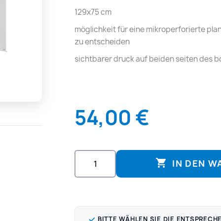
129x75 cm
möglichkeit für eine mikroperforierte pla
zu entscheiden
sichtbarer druck auf beiden seiten des 
54,00 €

IN DEN 
BITTE WÄHLEN SIE DIE ENTSPRECH