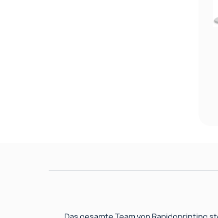
Das gesamte Team von Rapidoprinting ste