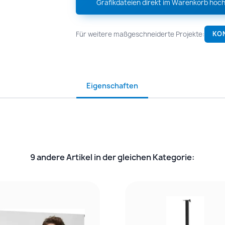
Grafikdateien direkt im Warenkorb hoch
Für weitere maßgeschneiderte Projekte:
KO
Eigenschaften
9 andere Artikel in der gleichen Kategorie: