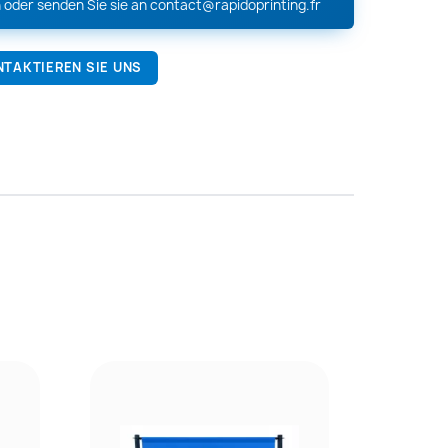
 oder senden Sie sie an
contact@rapidoprinting.fr
NTAKTIEREN SIE UNS