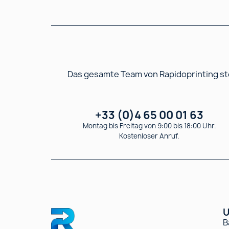
Das gesamte Team von Rapidoprinting ste
+33 (0)4 65 00 01 63
Montag bis Freitag von 9:00 bis 18:00 Uhr.
Kostenloser Anruf.
U
B