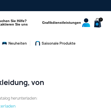
uchen Sie Hilfe?
Grafikdienstleistungen
aktieren Sie uns
Neuheiten
Saisonale Produkte
leidung, von
talog herunterladen:
terladen