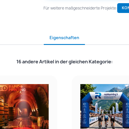
Für weitere maßgeschneiderte Projekte:
KO
Eigenschaften
16 andere Artikel in der gleichen Kategorie: