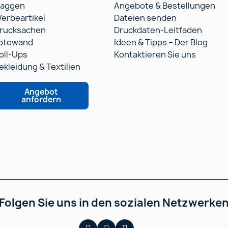
laggen
Angebote & Bestellungen
erbeartikel
Dateien senden
rucksachen
Druckdaten-Leitfaden
otowand
Ideen & Tipps – Der Blog
oll-Ups
Kontaktieren Sie uns
ekleidung & Textilien
Angebot
anfordern
Folgen Sie uns in den sozialen Netzwerke