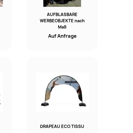
AUFBLASBARE
WERBEOBJEKTE nach
Maß
Auf Anfrage
DRAPEAU ECO TISSU