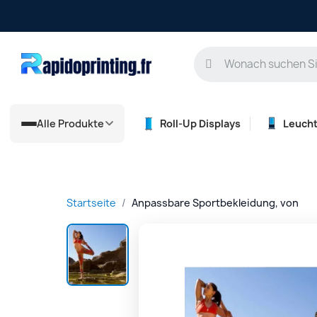
Alle Produkte
Roll-Up Displays
Leuch
Startseite
Anpassbare Sportbekleidung, von