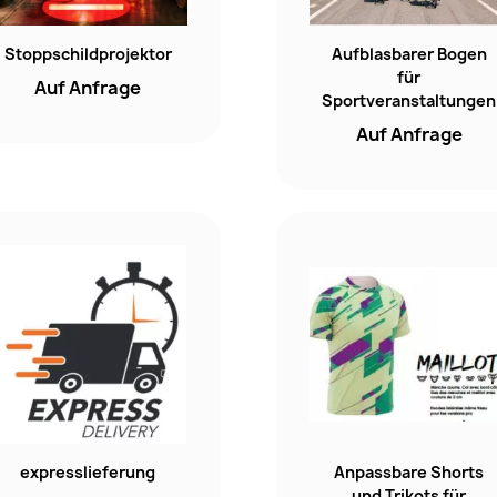
Stoppschildprojektor
Aufblasbarer Bogen
für
Auf Anfrage
Sportveranstaltungen
Auf Anfrage
expresslieferung
Anpassbare Shorts
und Trikots für