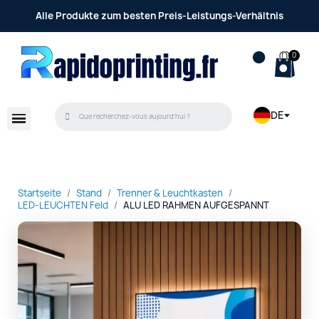
Alle Produkte zum besten Preis-Leistungs-Verhältnis
DE
Startseite
Stand
Trenner & Leuchtkasten
LED-LEUCHTEN Feld
ALU LED RAHMEN AUFGESPANNT