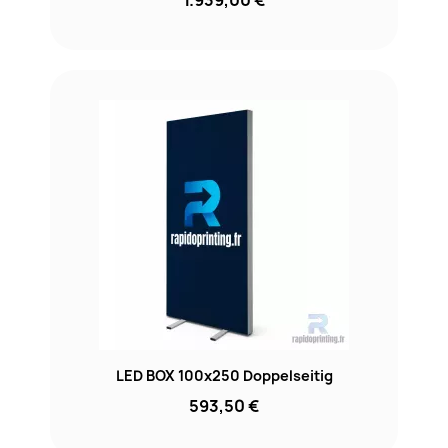
1.939,00 €
LED BOX 100x250 Doppelseitig
593,50 €