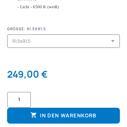
- Licht - 6500 K (weiß)
GRÖSSE: 91.5X91.5
249,00 €

IN DEN WARENKORB