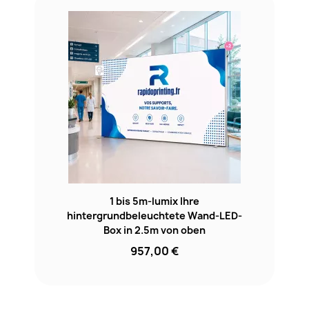
1 bis 5m-lumix Ihre
hintergrundbeleuchtete Wand-LED-
Box in 2.5m von oben
957,00 €