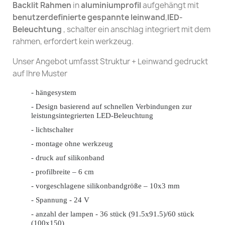
Backlit Rahmen
in
aluminiumprofil
aufgehängt mit
benutzerdefinierte gespannte leinwand
,
lED-
Beleuchtung
, schalter ein anschlag integriert mit dem
rahmen, erfordert kein werkzeug.
Unser Angebot umfasst Struktur + Leinwand gedruckt
auf Ihre Muster
- hängesystem
- Design basierend auf schnellen Verbindungen zur
leistungsintegrierten LED-Beleuchtung
- lichtschalter
- montage ohne werkzeug
- druck auf silikonband
- profilbreite – 6 cm
- vorgeschlagene silikonbandgröße – 10x3 mm
- Spannung - 24 V
- anzahl der lampen - 36 stück (91.5x91.5)/60 stück
(100x150)