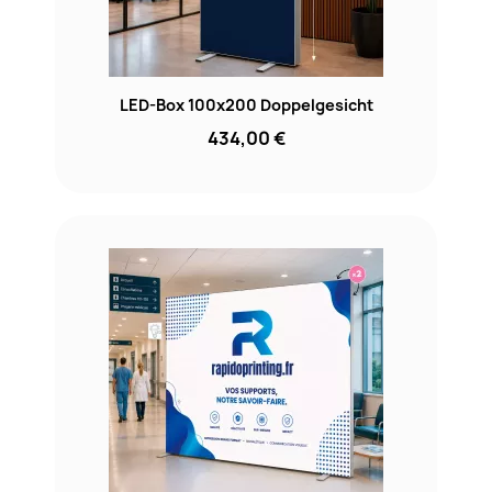
LED-Box 100x200 Doppelgesicht
434,00 €