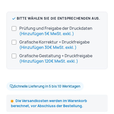
BITTE WÄHLEN SIE DIE ENTSPRECHENDEN AUS.
Prüfung und Freigabe der Druckdaten
(Hinzufügen 5€ MwSt. exkl. )
Grafische Korrektur + Druckfreigabe
(Hinzufügen 30€ MwSt. exkl. )
Grafische Gestaltung + Druckfreigabe
(Hinzufügen 120€ MwSt. exkl. )
Schnelle Lieferung in 5 bis 10 Werktagen
Die Versandkosten werden im Warenkorb
berechnet, vor Abschluss der Bestellung.