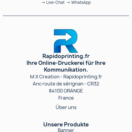
→ Live-Chat → WhatsApp
Rapidoprinting.fr
Ihre Online-Druckerei für Ihre
Kommunikation.
M.X Creation - Rapidoprinting.fr
Anc route de sérignan - CR32
84100 ORANGE
France
Über uns
Unsere Produkte
Banner