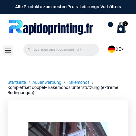
Alle Produkte zum besten Preis-Leistungs-Verhältnis
DE
Startseite
Außenwerbung
Kakemonos
Komplettset doppel+ kakemonos Unterstützung (extreme
Bedingungen)