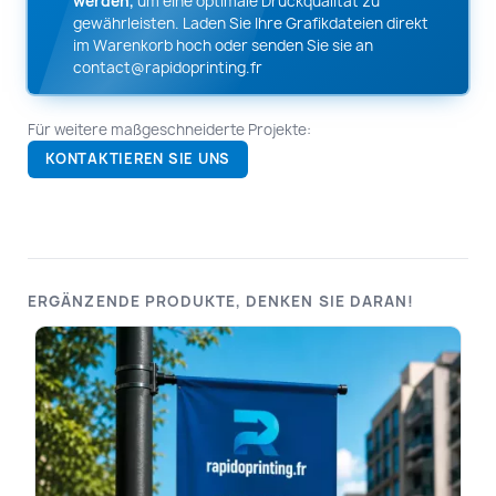
werden,
um eine optimale Druckqualität zu
gewährleisten. Laden Sie Ihre Grafikdateien direkt
im Warenkorb hoch oder senden Sie sie an
contact@rapidoprinting.fr
Für weitere maßgeschneiderte Projekte:
KONTAKTIEREN SIE UNS
ERGÄNZENDE PRODUKTE, DENKEN SIE DARAN!