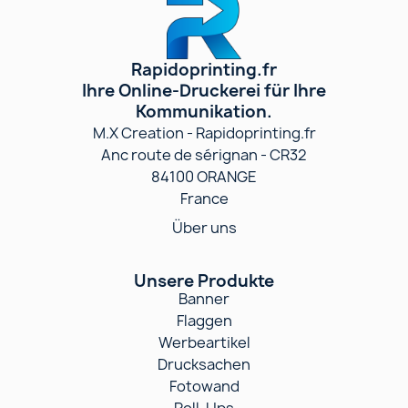
Rapidoprinting.fr
Ihre Online-Druckerei für Ihre
Kommunikation.
M.X Creation - Rapidoprinting.fr
Anc route de sérignan - CR32
84100 ORANGE
France
Über uns
Unsere Produkte
Banner
Flaggen
Werbeartikel
Drucksachen
Fotowand