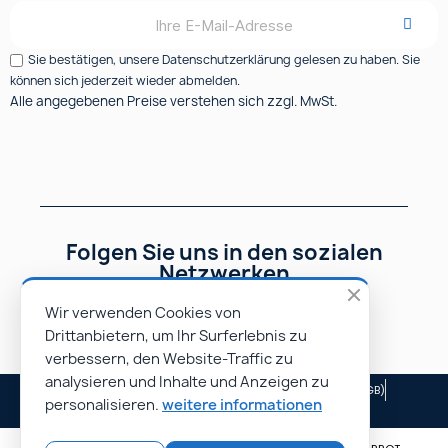
Sie bestätigen, unsere Datenschutzerklärung gelesen zu haben. Sie
können sich jederzeit wieder abmelden.
Alle angegebenen Preise verstehen sich zzgl. MwSt.
Folgen Sie uns in den sozialen
Netzwerken
Wir verwenden Cookies von
Drittanbietern, um Ihr Surferlebnis zu
verbessern, den Website-Traffic zu
analysieren und Inhalte und Anzeigen zu
Impressum
Allgemeine Geschäftsbedingungen (AGB)
personalisieren.
weitere informationen
Unsere Partner