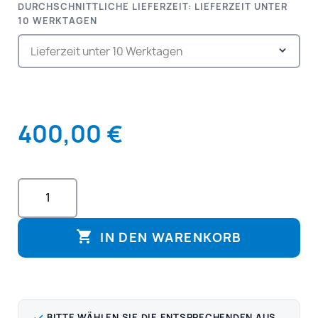
DURCHSCHNITTLICHE LIEFERZEIT: LIEFERZEIT UNTER
10 WERKTAGEN
400,00 €

IN DEN WARENKORB
BITTE WÄHLEN SIE DIE ENTSPRECHENDEN AUS.